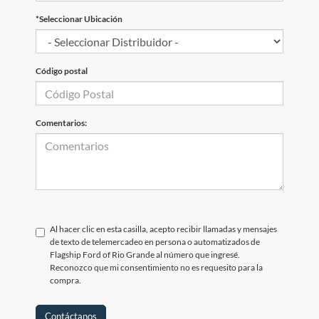
*Seleccionar Ubicación
Código postal
Comentarios:
Al hacer clic en esta casilla, acepto recibir llamadas y mensajes
de texto de telemercadeo en persona o automatizados de
Flagship Ford of Rio Grande al número que ingresé.
Reconozco que mi consentimiento no es requesito para la
compra.
Contáctanos