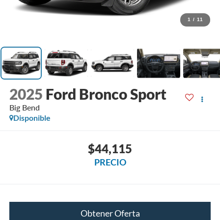
1
/
11
2025
Ford Bronco Sport
Big Bend
Disponible
$44,115
PRECIO
Obtener Oferta