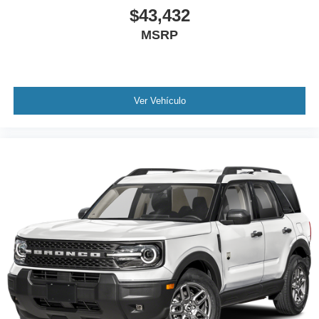
$43,432
MSRP
Ver Vehículo