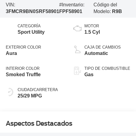
VIN:
#Inventario:
Código del
3FMCR9BN0SRF58901
FPF58901
Modelo:
R9B
CATEGORÍA
MOTOR
Sport Utility
1.5 Cyl
EXTERIOR COLOR
CAJA DE CAMBIOS
Aura
Automatic
INTERIOR COLOR
TIPO DE COMBUSTIBLE
Smoked Truffle
Gas
CIUDAD/CARRETERA
25/29 MPG
Aspectos Destacados