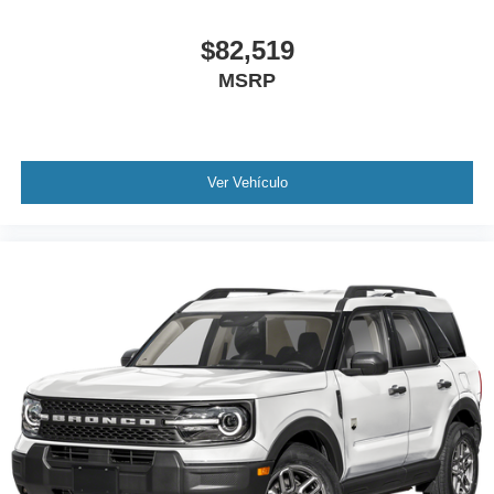
$82,519
MSRP
Ver Vehículo