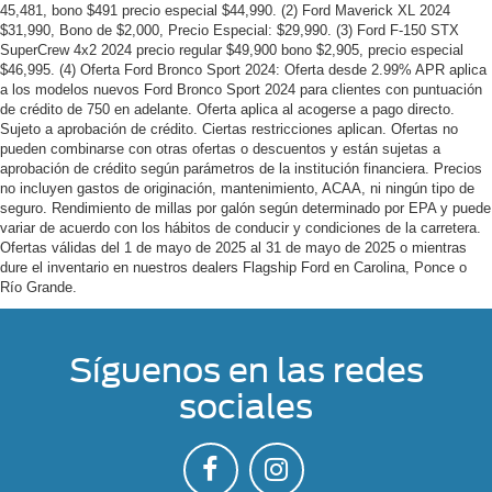
45,481, bono $491 precio especial $44,990. (2) Ford Maverick XL 2024
$31,990, Bono de $2,000, Precio Especial: $29,990. (3) Ford F-150 STX
SuperCrew 4x2 2024 precio regular $49,900 bono $2,905, precio especial
$46,995. (4) Oferta Ford Bronco Sport 2024: Oferta desde 2.99% APR aplica
a los modelos nuevos Ford Bronco Sport 2024 para clientes con puntuación
de crédito de 750 en adelante. Oferta aplica al acogerse a pago directo.
Sujeto a aprobación de crédito. Ciertas restricciones aplican. Ofertas no
pueden combinarse con otras ofertas o descuentos y están sujetas a
aprobación de crédito según parámetros de la institución financiera. Precios
no incluyen gastos de originación, mantenimiento, ACAA, ni ningún tipo de
seguro. Rendimiento de millas por galón según determinado por EPA y puede
variar de acuerdo con los hábitos de conducir y condiciones de la carretera.
Ofertas válidas del 1 de mayo de 2025 al 31 de mayo de 2025 o mientras
dure el inventario en nuestros dealers Flagship Ford en Carolina, Ponce o
Río Grande.
Síguenos en las redes
sociales