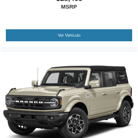
MSRP
Ver Vehículo