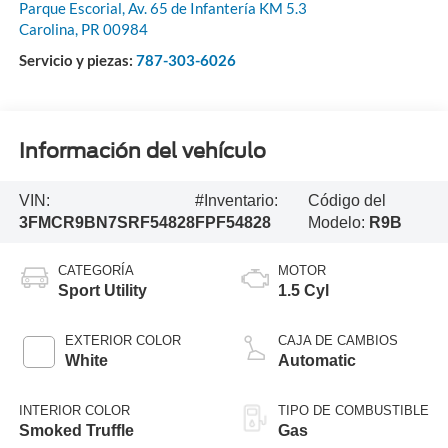
Parque Escorial, Av. 65 de Infantería KM 5.3
Carolina
,
PR
00984
Servicio y piezas:
787-303-6026
Información del vehículo
VIN:
#Inventario:
Código del
3FMCR9BN7SRF54828
FPF54828
Modelo:
R9B
CATEGORÍA
MOTOR
Sport Utility
1.5 Cyl
EXTERIOR COLOR
CAJA DE CAMBIOS
White
Automatic
INTERIOR COLOR
TIPO DE COMBUSTIBLE
Smoked Truffle
Gas