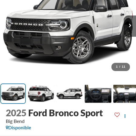
1
/
11
2025
Ford Bronco Sport
Big Bend
Disponible