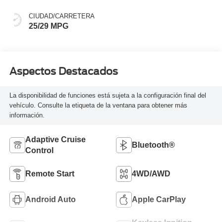
CIUDAD/CARRETERA
25/29 MPG
Aspectos Destacados
La disponibilidad de funciones está sujeta a la configuración final del
vehículo. Consulte la etiqueta de la ventana para obtener más
información.
Adaptive Cruise
Bluetooth®
Control
Remote Start
4WD/AWD
Android Auto
Apple CarPlay