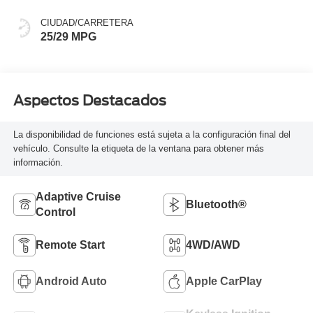
CIUDAD/CARRETERA
25/29 MPG
Aspectos Destacados
La disponibilidad de funciones está sujeta a la configuración final del
vehículo. Consulte la etiqueta de la ventana para obtener más
información.
Adaptive Cruise
Bluetooth®
Control
Remote Start
4WD/AWD
Android Auto
Apple CarPlay