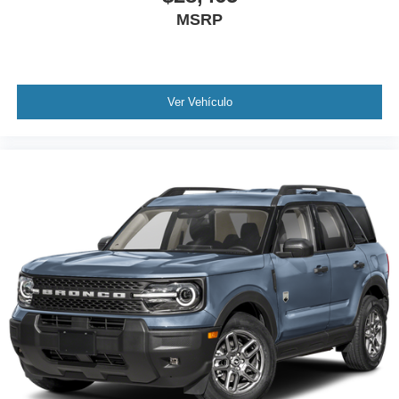
MSRP
Ver Vehículo