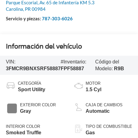
Parque Escorial, Av. 65 de Infantería KM 5.3
Carolina
,
PR
00984
Servicio y piezas:
787-303-6026
Información del vehículo
VIN:
#Inventario:
Código del
3FMCR9BNXSRF58887
FPF58887
Modelo:
R9B
CATEGORÍA
MOTOR
Sport Utility
1.5 Cyl
EXTERIOR COLOR
CAJA DE CAMBIOS
Gray
Automatic
INTERIOR COLOR
TIPO DE COMBUSTIBLE
Smoked Truffle
Gas