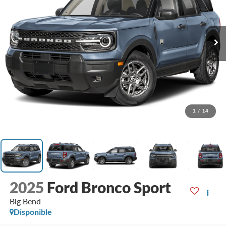
1
/
14
2025
Ford Bronco Sport
Big Bend
Disponible