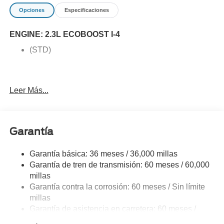
Outer Banks is in a league of its own
Opciones
Especificaciones
ENGINE: 2.3L ECOBOOST I-4
(STD)
Leer Más...
Garantía
Garantía básica: 36 meses / 36,000 millas
Garantía de tren de transmisión: 60 meses / 60,000
millas
Garantía contra la corrosión: 60 meses / Sin límite
millas
Garantía de asistencia en carretera: 60 meses /
60,000 millas