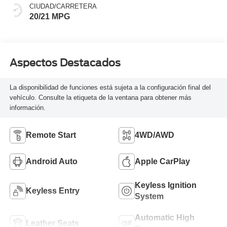
CIUDAD/CARRETERA
20/21 MPG
Aspectos Destacados
La disponibilidad de funciones está sujeta a la configuración final del
vehículo. Consulte la etiqueta de la ventana para obtener más
información.
Remote Start
4WD/AWD
Android Auto
Apple CarPlay
Keyless Ignition
Keyless Entry
System
Automatic High
Leather Seats