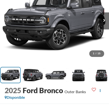
1
/
15
2025
Ford Bronco
Outer Banks
Disponible