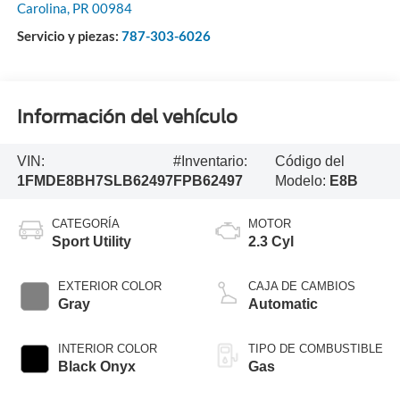
Carolina
,
PR
00984
Servicio y piezas:
787-303-6026
Información del vehículo
VIN:
#Inventario:
Código del
1FMDE8BH7SLB62497
FPB62497
Modelo:
E8B
CATEGORÍA
MOTOR
Sport Utility
2.3 Cyl
EXTERIOR COLOR
CAJA DE CAMBIOS
Gray
Automatic
INTERIOR COLOR
TIPO DE COMBUSTIBLE
Black Onyx
Gas