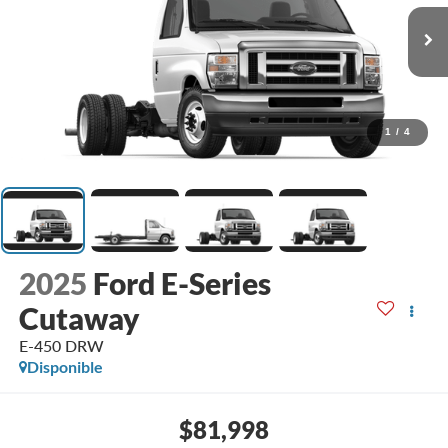
1
/
4
2025
Ford E-Series
Cutaway
E-450 DRW
Disponible
$81,998