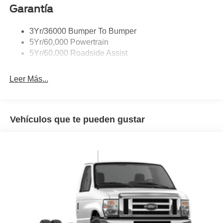
Garantía
3Yr/36000 Bumper To Bumper
5Yr/60,000 Powertrain
5Yr/60,000 Roadside Assist
Leer Más...
Vehículos que te pueden gustar