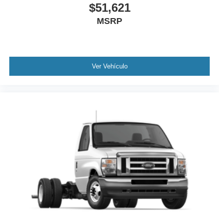
$51,621
MSRP
Ver Vehículo