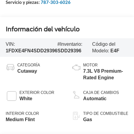
Servicio y piezas:
787-303-6026
Información del vehículo
VIN:
#Inventario:
Código del
1FDXE4FN4SDD29396
SDD29396
Modelo:
E4F
CATEGORÍA
MOTOR
Cutaway
7.3L V8 Premium-
Rated Engine
EXTERIOR COLOR
CAJA DE CAMBIOS
White
Automatic
INTERIOR COLOR
TIPO DE COMBUSTIBLE
Medium Flint
Gas