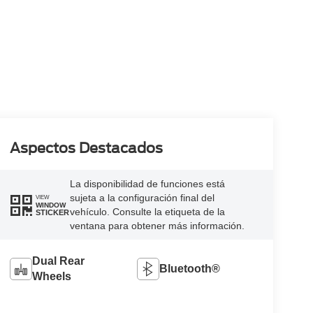
Aspectos Destacados
La disponibilidad de funciones está
sujeta a la configuración final del
VIEW
WINDOW
vehículo. Consulte la etiqueta de la
STICKER
ventana para obtener más información.
Dual Rear
Bluetooth®
Wheels