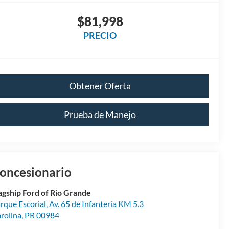
$81,998
PRECIO
Obtener Oferta
Prueba de Manejo
oncesionario
agship Ford of Rio Grande
rque Escorial, Av. 65 de Infantería KM 5.3
rolina
,
PR
00984