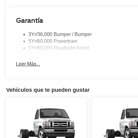
Garantía
3Yr/36,000 Bumper / Bumper
5Yr/60,000 Powertrain
5Yr/60,000 Roadside Assist
Leer Más...
Vehículos que te pueden gustar