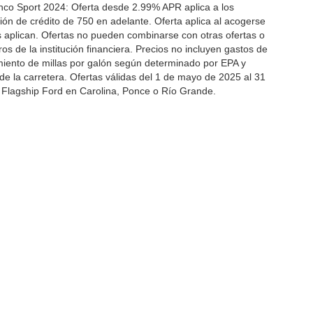
nco Sport 2024: Oferta desde 2.99% APR aplica a los
n de crédito de 750 en adelante. Oferta aplica al acogerse
es aplican. Ofertas no pueden combinarse con otras ofertas o
 de la institución financiera. Precios no incluyen gastos de
miento de millas por galón según determinado por EPA y
de la carretera. Ofertas válidas del 1 de mayo de 2025 al 31
 Flagship Ford en Carolina, Ponce o Río Grande.