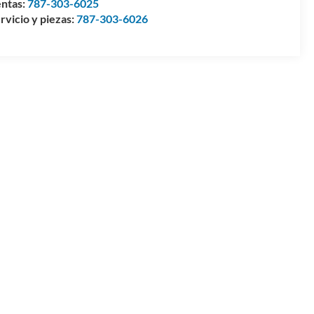
ntas:
787-303-6025
rvicio y piezas:
787-303-6026