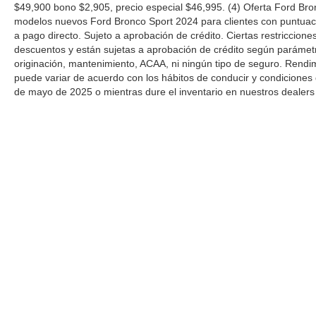
$49,900 bono $2,905, precio especial $46,995. (4) Oferta Ford Bro
modelos nuevos Ford Bronco Sport 2024 para clientes con puntuació
a pago directo. Sujeto a aprobación de crédito. Ciertas restriccion
descuentos y están sujetas a aprobación de crédito según parámetros
originación, mantenimiento, ACAA, ni ningún tipo de seguro. Rendi
puede variar de acuerdo con los hábitos de conducir y condiciones 
de mayo de 2025 o mientras dure el inventario en nuestros dealers