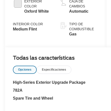
EXTERIOR
CAJA DE
COLOR
CAMBIOS
Oxford White
Automatic
INTERIOR COLOR
TIPO DE
Medium Flint
COMBUSTIBLE
Gas
Todas las características
Opciones
Especificaciones
High-Series Exterior Upgrade Package
782A
Spare Tire and Wheel