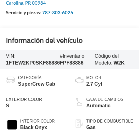
Carolina
,
PR
00984
Servicio y piezas:
787-303-6026
Información del vehículo
VIN:
#Inventario:
Código del
1FTEW2KP0SKF88886
FPF88886
Modelo:
W2K
CATEGORÍA
MOTOR
SuperCrew Cab
2.7 Cyl
EXTERIOR COLOR
CAJA DE CAMBIOS
S
Automatic
INTERIOR COLOR
TIPO DE COMBUSTIBLE
Black Onyx
Gas