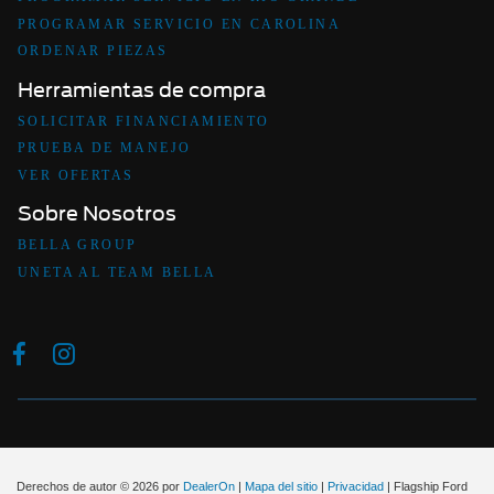
PROGRAMAR SERVICIO EN CAROLINA
ORDENAR PIEZAS
Herramientas de compra
SOLICITAR FINANCIAMIENTO
PRUEBA DE MANEJO
VER OFERTAS
Sobre Nosotros
BELLA GROUP
UNETA AL TEAM BELLA
Derechos de autor © 2026
por
DealerOn
|
Mapa del sitio
|
Privacidad
| Flagship Ford