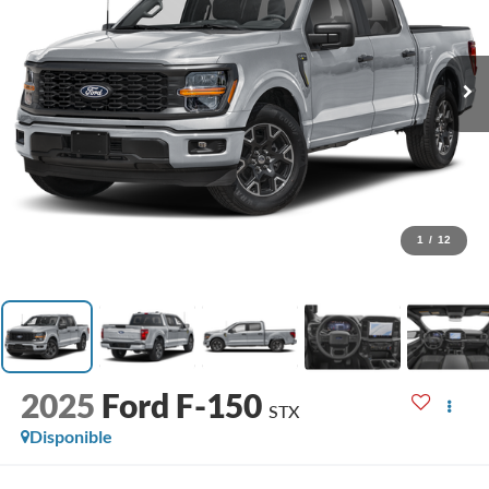
1
/
12
2025
Ford F-150
STX
Disponible