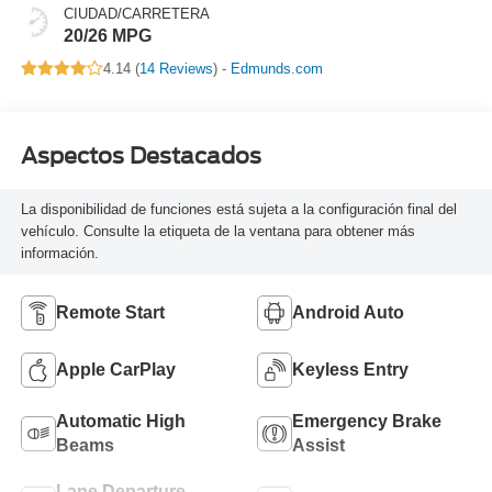
CIUDAD/CARRETERA
20/26 MPG
4.14 (
14 Reviews
) -
Edmunds.com
Aspectos Destacados
La disponibilidad de funciones está sujeta a la configuración final del
vehículo. Consulte la etiqueta de la ventana para obtener más
información.
Remote Start
Android Auto
Apple CarPlay
Keyless Entry
Automatic High
Emergency Brake
Beams
Assist
Lane Departure