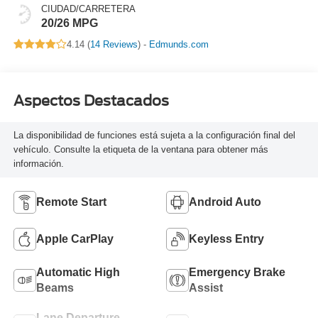
CIUDAD/CARRETERA
20/26 MPG
4.14 (
14 Reviews
) -
Edmunds.com
Aspectos Destacados
La disponibilidad de funciones está sujeta a la configuración final del
vehículo. Consulte la etiqueta de la ventana para obtener más
información.
Remote Start
Android Auto
Apple CarPlay
Keyless Entry
Automatic High
Emergency Brake
Beams
Assist
Lane Departure