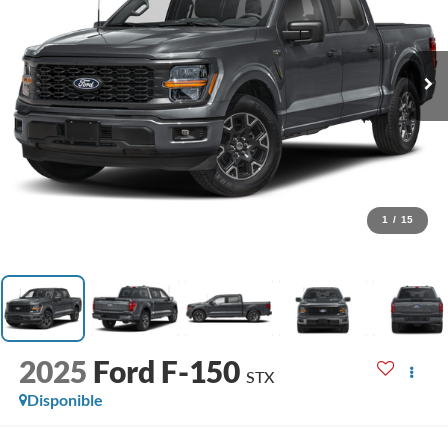
1
/
15
2025
Ford F-150
STX
Disponible