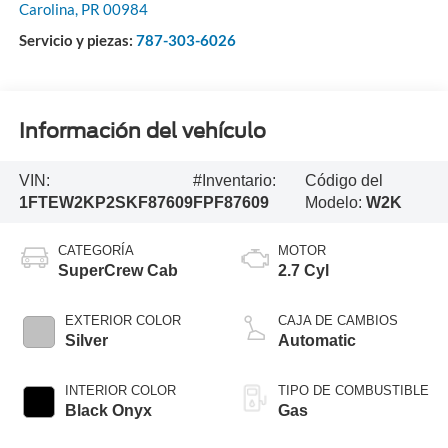
Carolina
,
PR
00984
Servicio y piezas:
787-303-6026
Información del vehículo
VIN:
#Inventario:
Código del
1FTEW2KP2SKF87609
FPF87609
Modelo:
W2K
CATEGORÍA
MOTOR
SuperCrew Cab
2.7 Cyl
EXTERIOR COLOR
CAJA DE CAMBIOS
Silver
Automatic
INTERIOR COLOR
TIPO DE COMBUSTIBLE
Black Onyx
Gas