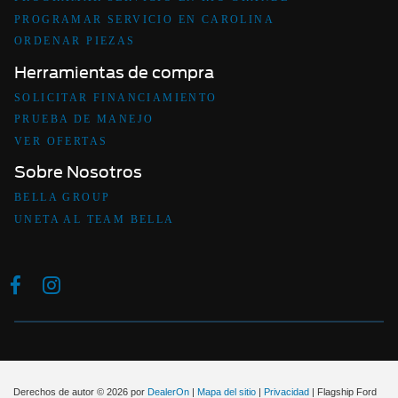
PROGRAMAR SERVICIO EN CAROLINA
ORDENAR PIEZAS
Herramientas de compra
SOLICITAR FINANCIAMIENTO
PRUEBA DE MANEJO
VER OFERTAS
Sobre Nosotros
BELLA GROUP
UNETA AL TEAM BELLA
Derechos de autor © 2026
por
DealerOn
|
Mapa del sitio
|
Privacidad
| Flagship Ford