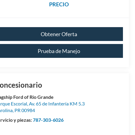
PRECIO
Obtener Oferta
Prueba de Manejo
oncesionario
agship Ford of Rio Grande
rque Escorial, Av. 65 de Infantería KM 5.3
rolina
,
PR
00984
rvicio y piezas:
787-303-6026