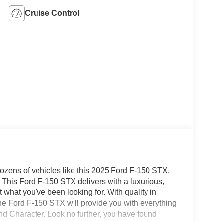
Cruise Control
dozens of vehicles like this 2025 Ford F-150 STX.
 This Ford F-150 STX delivers with a luxurious,
 what you've been looking for. With quality in
 The Ford F-150 STX will provide you with everything
and Character. Look no further, you have found