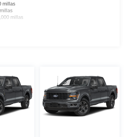
0 millas
millas
,000 millas