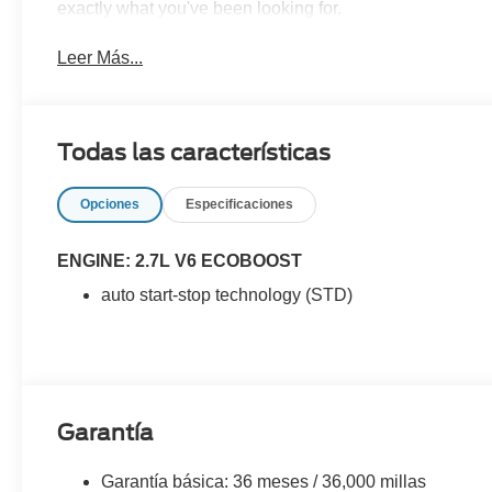
exactly what you've been looking for.
Leer Más...
Todas las características
Opciones
Especificaciones
ENGINE: 2.7L V6 ECOBOOST
auto start-stop technology (STD)
Garantía
Garantía básica: 36 meses / 36,000 millas