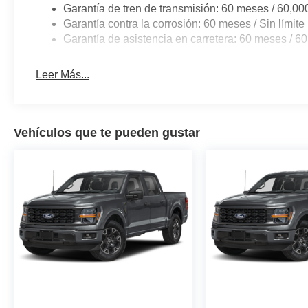
Garantía de tren de transmisión: 60 meses / 60,00
Garantía contra la corrosión: 60 meses / Sin límite 
Garantía de asistencia en carretera: 60 meses / 60
Leer Más...
Vehículos que te pueden gustar