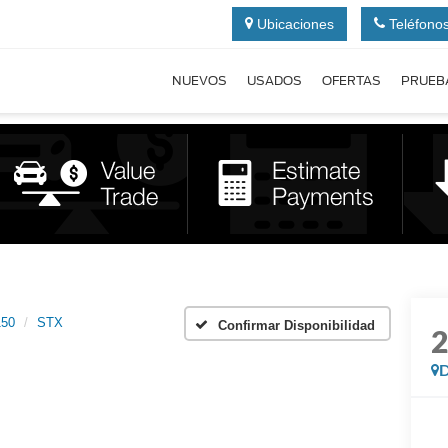
Ubicaciones
Teléfono
NUEVOS
USADOS
OFERTAS
PRUEB
150
STX
Confirmar Disponibilidad
D