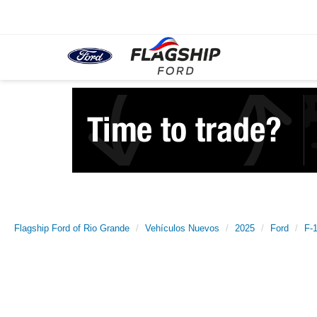
Flagship Ford of Rio Grande
Vehículos Nuevos
2025
Ford
F-