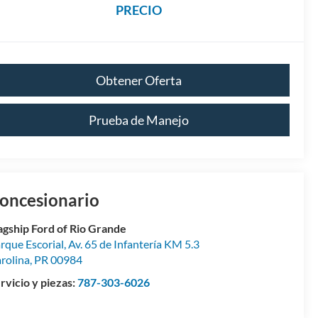
PRECIO
Obtener Oferta
Prueba de Manejo
oncesionario
agship Ford of Rio Grande
rque Escorial, Av. 65 de Infantería KM 5.3
rolina
,
PR
00984
rvicio y piezas:
787-303-6026