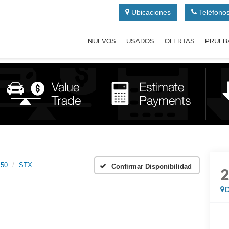
Ubicaciones
Teléfono
NUEVOS
USADOS
OFERTAS
PRUEB
150
STX
Confirmar Disponibilidad
D