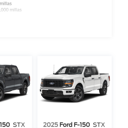
millas
,000 millas
-150
STX
2025
Ford F-150
STX