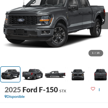
1
/
15
2025
Ford F-150
STX
Disponible