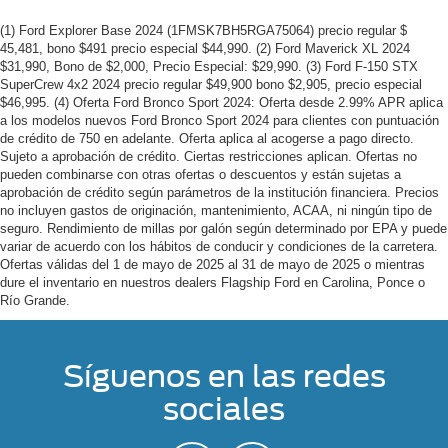
(1) Ford Explorer Base 2024 (1FMSK7BH5RGA75064) precio regular $
45,481, bono $491 precio especial $44,990. (2) Ford Maverick XL 2024
$31,990, Bono de $2,000, Precio Especial: $29,990. (3) Ford F-150 STX
SuperCrew 4x2 2024 precio regular $49,900 bono $2,905, precio especial
$46,995. (4) Oferta Ford Bronco Sport 2024: Oferta desde 2.99% APR aplica
a los modelos nuevos Ford Bronco Sport 2024 para clientes con puntuación
de crédito de 750 en adelante. Oferta aplica al acogerse a pago directo.
Sujeto a aprobación de crédito. Ciertas restricciones aplican. Ofertas no
pueden combinarse con otras ofertas o descuentos y están sujetas a
aprobación de crédito según parámetros de la institución financiera. Precios
no incluyen gastos de originación, mantenimiento, ACAA, ni ningún tipo de
seguro. Rendimiento de millas por galón según determinado por EPA y puede
variar de acuerdo con los hábitos de conducir y condiciones de la carretera.
Ofertas válidas del 1 de mayo de 2025 al 31 de mayo de 2025 o mientras
dure el inventario en nuestros dealers Flagship Ford en Carolina, Ponce o
Río Grande.
Síguenos en las redes
sociales