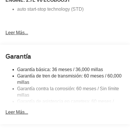
ENGINE: 2.7L V6 ECOBOOST
auto start-stop technology (STD)
Leer Más...
Garantía
Garantía básica: 36 meses / 36,000 millas
Garantía de tren de transmisión: 60 meses / 60,000
millas
Garantía contra la corrosión: 60 meses / Sin límite
millas
Garantía de asistencia en carretera: 60 meses /
60,000 millas
Leer Más...