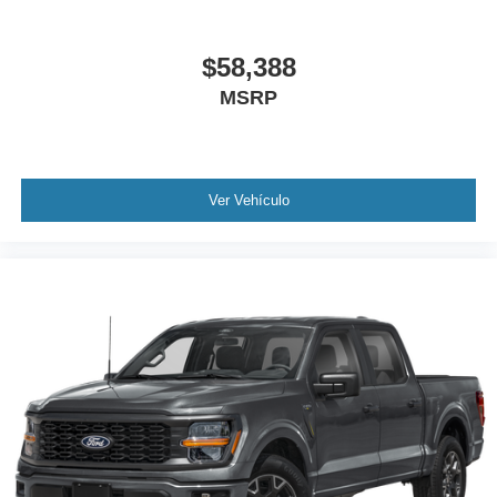
$58,388
MSRP
Ver Vehículo