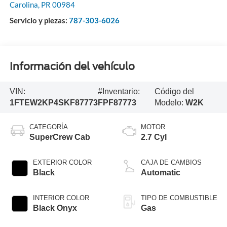
Carolina
,
PR
00984
Servicio y piezas:
787-303-6026
Información del vehículo
VIN:
#Inventario:
Código del
1FTEW2KP4SKF87773
FPF87773
Modelo:
W2K
CATEGORÍA
MOTOR
SuperCrew Cab
2.7 Cyl
EXTERIOR COLOR
CAJA DE CAMBIOS
Black
Automatic
INTERIOR COLOR
TIPO DE COMBUSTIBLE
Black Onyx
Gas