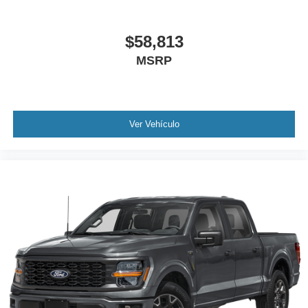
$58,813
MSRP
Ver Vehículo