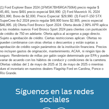
(1) Ford Explorer Base 2024 (1FMSK7BH5RGA75064) precio regular $
45,481, bono $491 precio especial $44,990. (2) Ford Maverick XL 2024
$31,990, Bono de $2,000, Precio Especial: $29,990. (3) Ford F-150 STX
SuperCrew 4x2 2024 precio regular $49,900 bono $2,905, precio especial
$46,995. (4) Oferta Ford Bronco Sport 2024: Oferta desde 2.99% APR aplica
a los modelos nuevos Ford Bronco Sport 2024 para clientes con puntuación
de crédito de 750 en adelante. Oferta aplica al acogerse a pago directo.
Sujeto a aprobación de crédito. Ciertas restricciones aplican. Ofertas no
pueden combinarse con otras ofertas o descuentos y están sujetas a
aprobación de crédito según parámetros de la institución financiera. Precios
no incluyen gastos de originación, mantenimiento, ACAA, ni ningún tipo de
seguro. Rendimiento de millas por galón según determinado por EPA y puede
variar de acuerdo con los hábitos de conducir y condiciones de la carretera.
Ofertas válidas del 1 de mayo de 2025 al 31 de mayo de 2025 o mientras
dure el inventario en nuestros dealers Flagship Ford en Carolina, Ponce o
Río Grande.
Síguenos en las redes
sociales