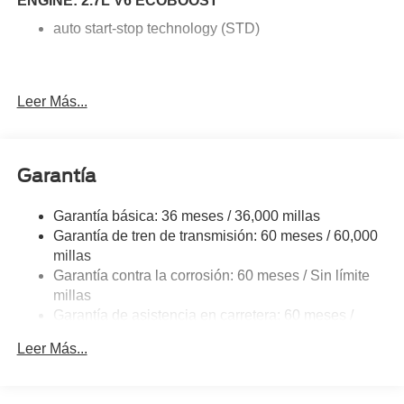
ENGINE: 2.7L V6 ECOBOOST
auto start-stop technology (STD)
Leer Más...
Garantía
Garantía básica: 36 meses / 36,000 millas
Garantía de tren de transmisión: 60 meses / 60,000
millas
Garantía contra la corrosión: 60 meses / Sin límite
millas
Garantía de asistencia en carretera: 60 meses /
60,000 millas
Leer Más...