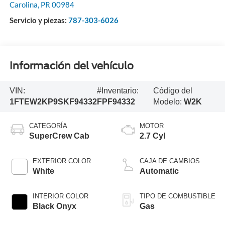
Carolina
,
PR
00984
Servicio y piezas:
787-303-6026
Información del vehículo
VIN:
#Inventario:
Código del
1FTEW2KP9SKF94332
FPF94332
Modelo:
W2K
CATEGORÍA
MOTOR
SuperCrew Cab
2.7 Cyl
EXTERIOR COLOR
CAJA DE CAMBIOS
White
Automatic
INTERIOR COLOR
TIPO DE COMBUSTIBLE
Black Onyx
Gas