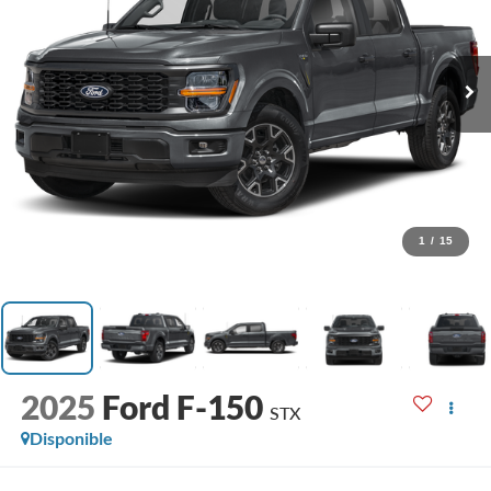
1
/
15
2025
Ford F-150
STX
Disponible