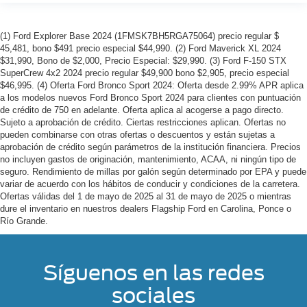
(1) Ford Explorer Base 2024 (1FMSK7BH5RGA75064) precio regular $
45,481, bono $491 precio especial $44,990. (2) Ford Maverick XL 2024
$31,990, Bono de $2,000, Precio Especial: $29,990. (3) Ford F-150 STX
SuperCrew 4x2 2024 precio regular $49,900 bono $2,905, precio especial
$46,995. (4) Oferta Ford Bronco Sport 2024: Oferta desde 2.99% APR aplica
a los modelos nuevos Ford Bronco Sport 2024 para clientes con puntuación
de crédito de 750 en adelante. Oferta aplica al acogerse a pago directo.
Sujeto a aprobación de crédito. Ciertas restricciones aplican. Ofertas no
pueden combinarse con otras ofertas o descuentos y están sujetas a
aprobación de crédito según parámetros de la institución financiera. Precios
no incluyen gastos de originación, mantenimiento, ACAA, ni ningún tipo de
seguro. Rendimiento de millas por galón según determinado por EPA y puede
variar de acuerdo con los hábitos de conducir y condiciones de la carretera.
Ofertas válidas del 1 de mayo de 2025 al 31 de mayo de 2025 o mientras
dure el inventario en nuestros dealers Flagship Ford en Carolina, Ponce o
Río Grande.
Síguenos en las redes
sociales