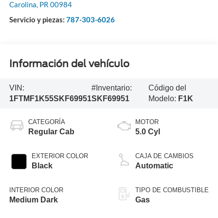
Carolina
,
PR
00984
Servicio y piezas:
787-303-6026
Información del vehículo
VIN:
#Inventario:
Código del
1FTMF1K55SKF69951
SKF69951
Modelo:
F1K
CATEGORÍA
MOTOR
Regular Cab
5.0 Cyl
EXTERIOR COLOR
CAJA DE CAMBIOS
Black
Automatic
INTERIOR COLOR
TIPO DE COMBUSTIBLE
Medium Dark
Gas