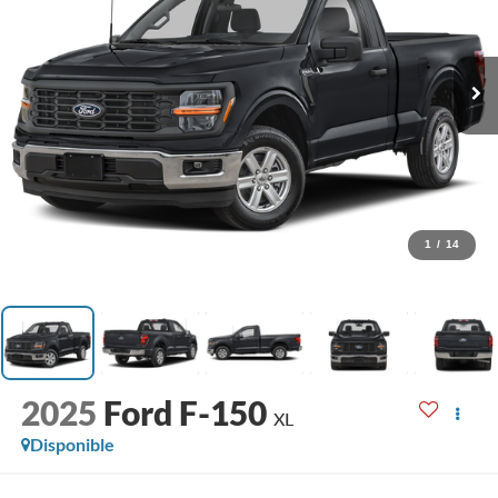
1
/
14
2025
Ford F-150
XL
Disponible