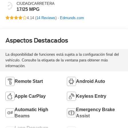
CIUDAD/CARRETERA
17/25 MPG
4.14 (
14 Reviews
) -
Edmunds.com
Aspectos Destacados
La disponibilidad de funciones está sujeta a la configuración final del
vehículo. Consulte la etiqueta de la ventana para obtener más
información.
Remote Start
Android Auto
Apple CarPlay
Keyless Entry
Automatic High
Emergency Brake
Beams
Assist
Lane Departure