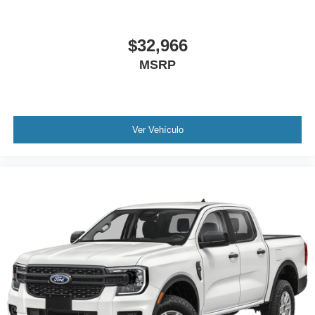
$32,966
MSRP
Ver Vehículo