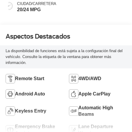
CIUDAD/CARRETERA
20/24 MPG
Aspectos Destacados
La disponibilidad de funciones está sujeta a la configuración final del
vehículo. Consulte la etiqueta de la ventana para obtener más
información.
Remote Start
4WD/AWD
Android Auto
Apple CarPlay
Automatic High
Keyless Entry
Beams
Emergency Brake
Lane Departure