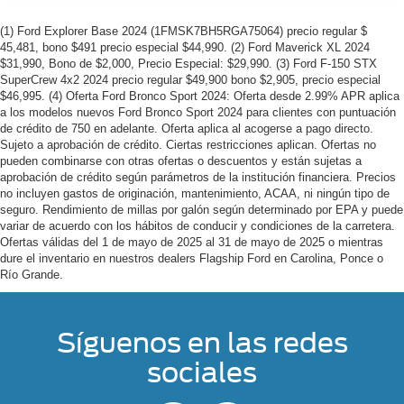
(1) Ford Explorer Base 2024 (1FMSK7BH5RGA75064) precio regular $
45,481, bono $491 precio especial $44,990. (2) Ford Maverick XL 2024
$31,990, Bono de $2,000, Precio Especial: $29,990. (3) Ford F-150 STX
SuperCrew 4x2 2024 precio regular $49,900 bono $2,905, precio especial
$46,995. (4) Oferta Ford Bronco Sport 2024: Oferta desde 2.99% APR aplica
a los modelos nuevos Ford Bronco Sport 2024 para clientes con puntuación
de crédito de 750 en adelante. Oferta aplica al acogerse a pago directo.
Sujeto a aprobación de crédito. Ciertas restricciones aplican. Ofertas no
pueden combinarse con otras ofertas o descuentos y están sujetas a
aprobación de crédito según parámetros de la institución financiera. Precios
no incluyen gastos de originación, mantenimiento, ACAA, ni ningún tipo de
seguro. Rendimiento de millas por galón según determinado por EPA y puede
variar de acuerdo con los hábitos de conducir y condiciones de la carretera.
Ofertas válidas del 1 de mayo de 2025 al 31 de mayo de 2025 o mientras
dure el inventario en nuestros dealers Flagship Ford en Carolina, Ponce o
Río Grande.
Síguenos en las redes
sociales