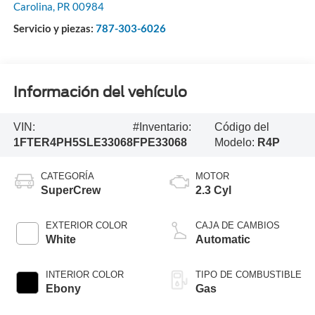
Carolina
,
PR
00984
Servicio y piezas:
787-303-6026
Información del vehículo
VIN:
#Inventario:
Código del
1FTER4PH5SLE33068
FPE33068
Modelo:
R4P
CATEGORÍA
MOTOR
SuperCrew
2.3 Cyl
EXTERIOR COLOR
CAJA DE CAMBIOS
White
Automatic
INTERIOR COLOR
TIPO DE COMBUSTIBLE
Ebony
Gas