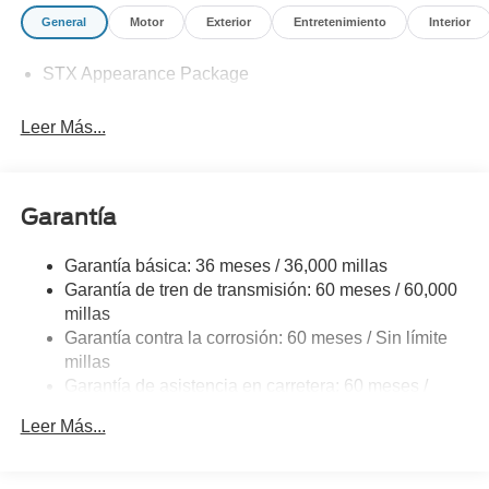
General
Motor
Exterior
Entretenimiento
Interior
STX Appearance Package
Leer Más...
Garantía
Garantía básica: 36 meses / 36,000 millas
Garantía de tren de transmisión: 60 meses / 60,000
millas
Garantía contra la corrosión: 60 meses / Sin límite
millas
Garantía de asistencia en carretera: 60 meses /
60,000 millas
Leer Más...