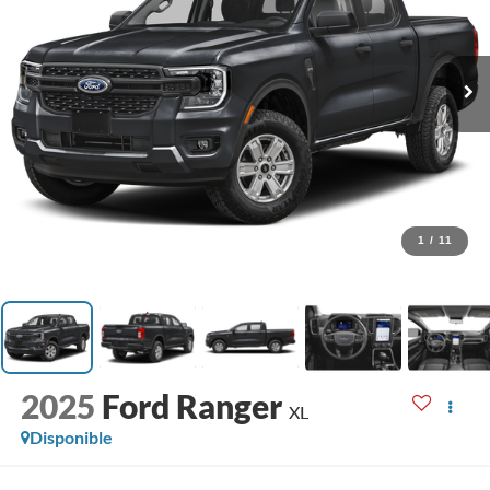
1
/
11
2025
Ford Ranger
XL
Disponible