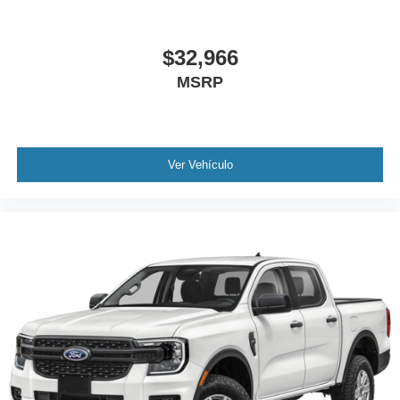
$32,966
MSRP
Ver Vehículo