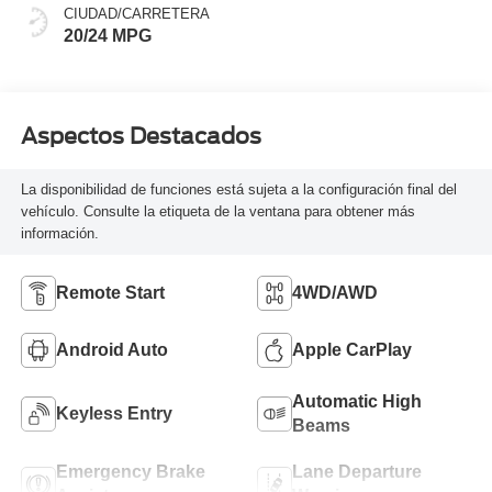
CIUDAD/CARRETERA
20/24 MPG
Aspectos Destacados
La disponibilidad de funciones está sujeta a la configuración final del
vehículo. Consulte la etiqueta de la ventana para obtener más
información.
Remote Start
4WD/AWD
Android Auto
Apple CarPlay
Automatic High
Keyless Entry
Beams
Emergency Brake
Lane Departure