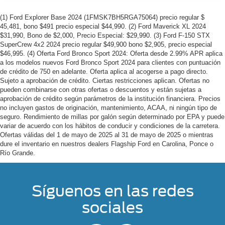
(1) Ford Explorer Base 2024 (1FMSK7BH5RGA75064) precio regular $
45,481, bono $491 precio especial $44,990. (2) Ford Maverick XL 2024
$31,990, Bono de $2,000, Precio Especial: $29,990. (3) Ford F-150 STX
SuperCrew 4x2 2024 precio regular $49,900 bono $2,905, precio especial
$46,995. (4) Oferta Ford Bronco Sport 2024: Oferta desde 2.99% APR aplica
a los modelos nuevos Ford Bronco Sport 2024 para clientes con puntuación
de crédito de 750 en adelante. Oferta aplica al acogerse a pago directo.
Sujeto a aprobación de crédito. Ciertas restricciones aplican. Ofertas no
pueden combinarse con otras ofertas o descuentos y están sujetas a
aprobación de crédito según parámetros de la institución financiera. Precios
no incluyen gastos de originación, mantenimiento, ACAA, ni ningún tipo de
seguro. Rendimiento de millas por galón según determinado por EPA y puede
variar de acuerdo con los hábitos de conducir y condiciones de la carretera.
Ofertas válidas del 1 de mayo de 2025 al 31 de mayo de 2025 o mientras
dure el inventario en nuestros dealers Flagship Ford en Carolina, Ponce o
Río Grande.
Síguenos en las redes
sociales