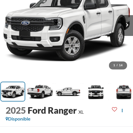
1
/
14
2025
Ford Ranger
XL
Disponible