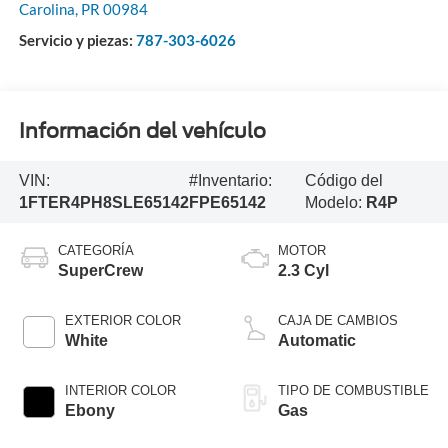
Carolina
,
PR
00984
Servicio y piezas:
787-303-6026
Información del vehículo
VIN:
#Inventario:
Código del
1FTER4PH8SLE65142
FPE65142
Modelo:
R4P
CATEGORÍA
MOTOR
SuperCrew
2.3 Cyl
EXTERIOR COLOR
CAJA DE CAMBIOS
White
Automatic
INTERIOR COLOR
TIPO DE COMBUSTIBLE
Ebony
Gas