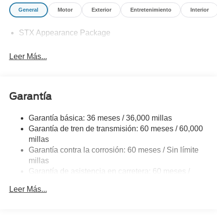
General
Motor
Exterior
Entretenimiento
Interior
STX Appearance Package
Leer Más...
Garantía
Garantía básica: 36 meses / 36,000 millas
Garantía de tren de transmisión: 60 meses / 60,000
millas
Garantía contra la corrosión: 60 meses / Sin límite
millas
Garantía de asistencia en carretera: 60 meses /
60,000 millas
Leer Más...