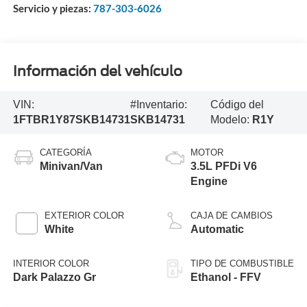
Servicio y piezas:
787-303-6026
Información del vehículo
VIN:
#Inventario:
Código del
1FTBR1Y87SKB14731
SKB14731
Modelo:
R1Y
CATEGORÍA
MOTOR
Minivan/Van
3.5L PFDi V6
Engine
EXTERIOR COLOR
CAJA DE CAMBIOS
White
Automatic
INTERIOR COLOR
TIPO DE COMBUSTIBLE
Dark Palazzo Gr
Ethanol - FFV