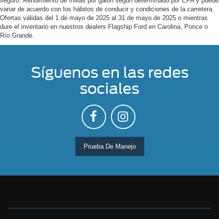
seguro. Rendimiento de millas por galón según determinado por EPA y puede
variar de acuerdo con los hábitos de conducir y condiciones de la carretera.
Ofertas válidas del 1 de mayo de 2025 al 31 de mayo de 2025 o mientras
dure el inventario en nuestros dealers Flagship Ford en Carolina, Ponce o
Río Grande.
Síguenos en las redes
sociales
Prueba De Manejo