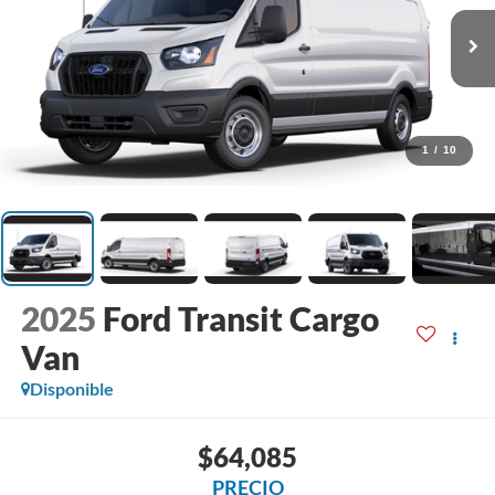
1
/
10
2025
Ford Transit Cargo
Van
Disponible
$64,085
PRECIO