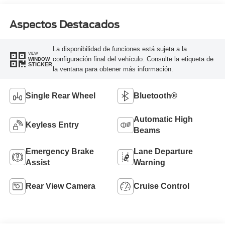
Aspectos Destacados
La disponibilidad de funciones está sujeta a la
VIEW
configuración final del vehículo. Consulte la etiqueta de
WINDOW
STICKER
la ventana para obtener más información.
Single Rear Wheel
Bluetooth®
Automatic High
Keyless Entry
Beams
Emergency Brake
Lane Departure
Assist
Warning
Rear View Camera
Cruise Control