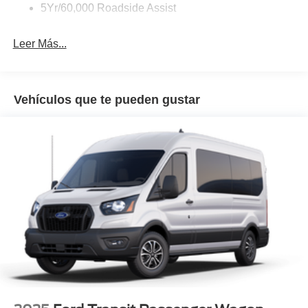
5Yr/60,000 Roadside Assist
Leer Más...
Vehículos que te pueden gustar