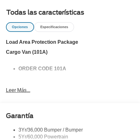
Todas las características
Opciones
Especificaciones
Load Area Protection Package
Cargo Van (101A)
ORDER CODE 101A
Leer Más...
Garantía
3Yr/36,000 Bumper / Bumper
5Yr/60,000 Powertrain