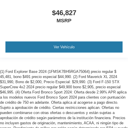
$46,827
MSRP
Ver Vehículo
(1) Ford Explorer Base 2024 (1FMSK7BH5RGA75064) precio regular $
45,481, bono $491 precio especial $44,990. (2) Ford Maverick XL 2024
$31,990, Bono de $2,000, Precio Especial: $29,990. (3) Ford F-150 STX
SuperCrew 4x2 2024 precio regular $49,900 bono $2,905, precio especial
$46,995. (4) Oferta Ford Bronco Sport 2024: Oferta desde 2.99% APR aplica
a los modelos nuevos Ford Bronco Sport 2024 para clientes con puntuación
de crédito de 750 en adelante. Oferta aplica al acogerse a pago directo.
Sujeto a aprobación de crédito. Ciertas restricciones aplican. Ofertas no
pueden combinarse con otras ofertas o descuentos y están sujetas a
aprobación de crédito según parámetros de la institución financiera. Precios
no incluyen gastos de originación, mantenimiento, ACAA, ni ningún tipo de