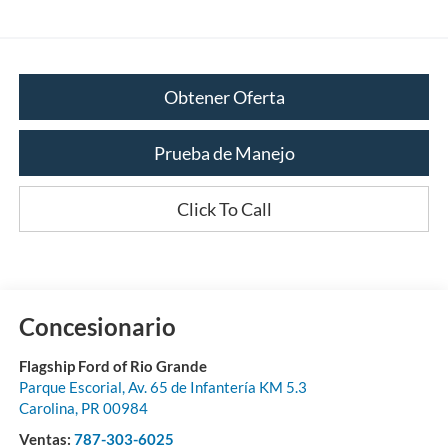
Obtener Oferta
Prueba de Manejo
Click To Call
Concesionario
Flagship Ford of Rio Grande
Parque Escorial, Av. 65 de Infantería KM 5.3
Carolina
,
PR
00984
Ventas:
787-303-6025