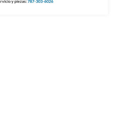
rvicio y piezas:
787-303-6026