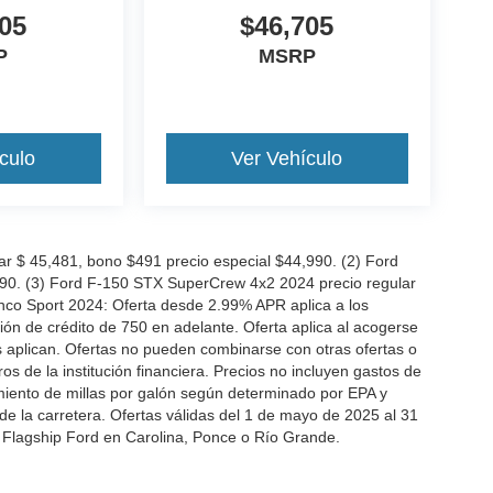
05
$46,705
P
MSRP
culo
Ver Vehículo
 $ 45,481, bono $491 precio especial $44,990. (2) Ford
990. (3) Ford F-150 STX SuperCrew 4x2 2024 precio regular
nco Sport 2024: Oferta desde 2.99% APR aplica a los
n de crédito de 750 en adelante. Oferta aplica al acogerse
es aplican. Ofertas no pueden combinarse con otras ofertas o
 de la institución financiera. Precios no incluyen gastos de
miento de millas por galón según determinado por EPA y
de la carretera. Ofertas válidas del 1 de mayo de 2025 al 31
 Flagship Ford en Carolina, Ponce o Río Grande.