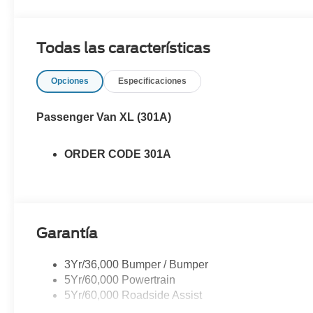
Todas las características
Opciones
Especificaciones
Passenger Van XL (301A)
ORDER CODE 301A
Garantía
3Yr/36,000 Bumper / Bumper
5Yr/60,000 Powertrain
5Yr/60,000 Roadside Assist