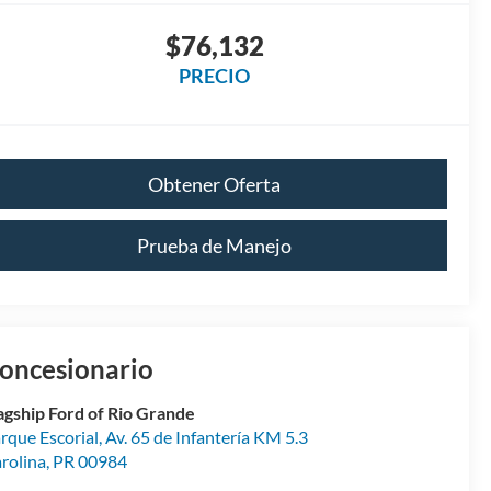
$76,132
PRECIO
Obtener Oferta
Prueba de Manejo
oncesionario
agship Ford of Rio Grande
rque Escorial, Av. 65 de Infantería KM 5.3
rolina
,
PR
00984