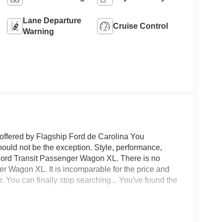
Lane Departure
Cruise Control
Warning
offered by Flagship Ford de Carolina You
 should not be the exception. Style, performance,
ng Ford Transit Passenger Wagon XL. There is no
r Wagon XL. It is incomparable for the price and
r. You can finally stop searching... You've found the