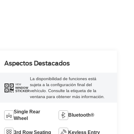
Aspectos Destacados
La disponibilidad de funciones está
sujeta a la configuración final del
VIEW
WINDOW
vehículo. Consulte la etiqueta de la
STICKER
ventana para obtener más información.
Single Rear
Bluetooth®
Wheel
3rd Row Seating
Keyless Entry