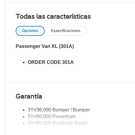
Todas las características
Opciones
Especificaciones
Passenger Van XL (301A)
ORDER CODE 301A
Garantía
3Yr/36,000 Bumper / Bumper
5Yr/60,000 Powertrain
5Yr/60,000 Roadside Assist