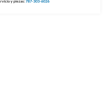
rvicio y piezas:
787-303-6026