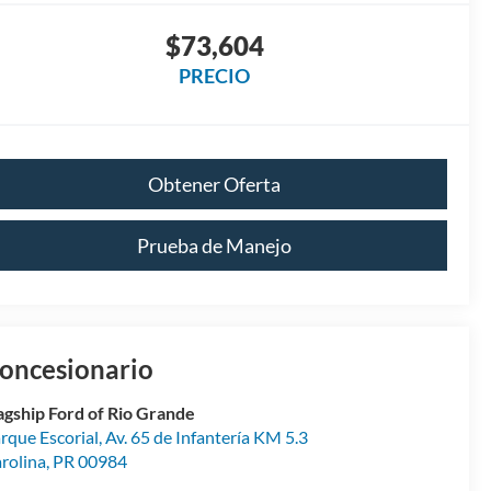
$73,604
PRECIO
Obtener Oferta
Prueba de Manejo
oncesionario
agship Ford of Rio Grande
rque Escorial, Av. 65 de Infantería KM 5.3
rolina
,
PR
00984