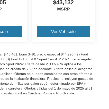
05
$43,132
P
MSRP
culo
Ver Vehículo
 $ 45,481, bono $491 precio especial $44,990. (2) Ford
990. (3) Ford F-150 STX SuperCrew 4x2 2024 precio regular
nco Sport 2024: Oferta desde 2.99% APR aplica a los
n de crédito de 750 en adelante. Oferta aplica al acogerse
es aplican. Ofertas no pueden combinarse con otras ofertas o
 de la institución financiera. Precios no incluyen gastos de
miento de millas por galón según determinado por EPA y
de la carretera. Ofertas válidas del 1 de mayo de 2025 al 31
 Flagship Ford en Carolina, Ponce o Río Grande.