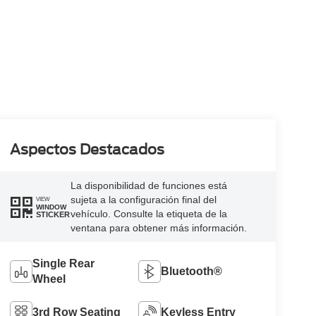
Aspectos Destacados
La disponibilidad de funciones está
sujeta a la configuración final del
VIEW
WINDOW
vehículo. Consulte la etiqueta de la
STICKER
ventana para obtener más información.
Single Rear
Bluetooth®
Wheel
3rd Row Seating
Keyless Entry