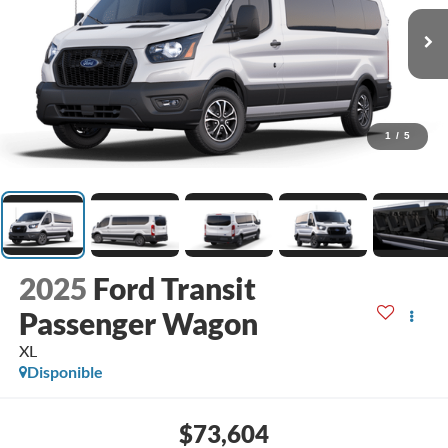
1
/
5
2025
Ford Transit
Passenger Wagon
XL
Disponible
$73,604