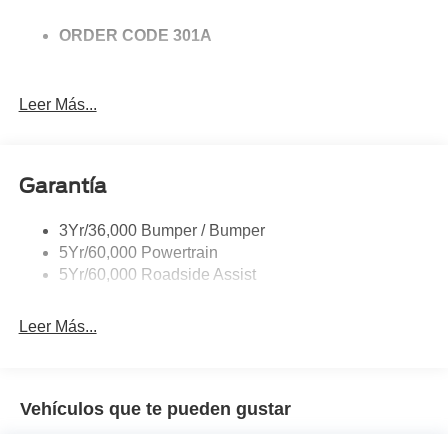
ORDER CODE 301A
Leer Más...
Garantía
3Yr/36,000 Bumper / Bumper
5Yr/60,000 Powertrain
5Yr/60,000 Roadside Assist
Leer Más...
Vehículos que te pueden gustar