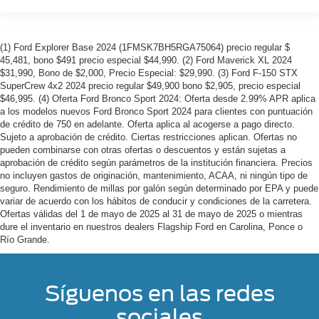
(1) Ford Explorer Base 2024 (1FMSK7BH5RGA75064) precio regular $
45,481, bono $491 precio especial $44,990. (2) Ford Maverick XL 2024
$31,990, Bono de $2,000, Precio Especial: $29,990. (3) Ford F-150 STX
SuperCrew 4x2 2024 precio regular $49,900 bono $2,905, precio especial
$46,995. (4) Oferta Ford Bronco Sport 2024: Oferta desde 2.99% APR aplica
a los modelos nuevos Ford Bronco Sport 2024 para clientes con puntuación
de crédito de 750 en adelante. Oferta aplica al acogerse a pago directo.
Sujeto a aprobación de crédito. Ciertas restricciones aplican. Ofertas no
pueden combinarse con otras ofertas o descuentos y están sujetas a
aprobación de crédito según parámetros de la institución financiera. Precios
no incluyen gastos de originación, mantenimiento, ACAA, ni ningún tipo de
seguro. Rendimiento de millas por galón según determinado por EPA y puede
variar de acuerdo con los hábitos de conducir y condiciones de la carretera.
Ofertas válidas del 1 de mayo de 2025 al 31 de mayo de 2025 o mientras
dure el inventario en nuestros dealers Flagship Ford en Carolina, Ponce o
Río Grande.
Síguenos en las redes
sociales