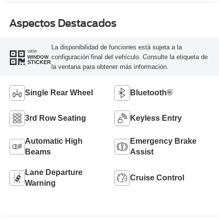
Aspectos Destacados
La disponibilidad de funciones está sujeta a la
VIEW
configuración final del vehículo. Consulte la etiqueta de
WINDOW
STICKER
la ventana para obtener más información.
Single Rear Wheel
Bluetooth®
3rd Row Seating
Keyless Entry
Automatic High
Emergency Brake
Beams
Assist
Lane Departure
Cruise Control
Warning