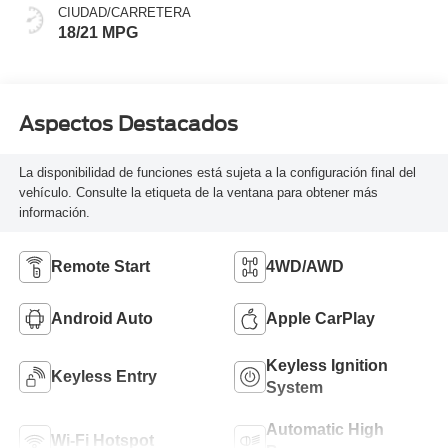
CIUDAD/CARRETERA
18/21 MPG
Aspectos Destacados
La disponibilidad de funciones está sujeta a la configuración final del
vehículo. Consulte la etiqueta de la ventana para obtener más
información.
Remote Start
4WD/AWD
Android Auto
Apple CarPlay
Keyless Ignition
Keyless Entry
System
Automatic High
Wi-Fi Hotspot