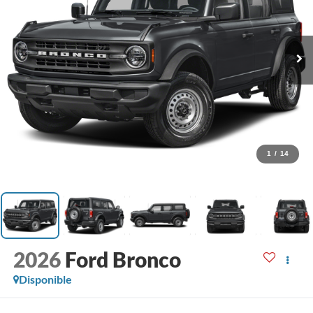
1
/
14
2026
Ford Bronco
Disponible