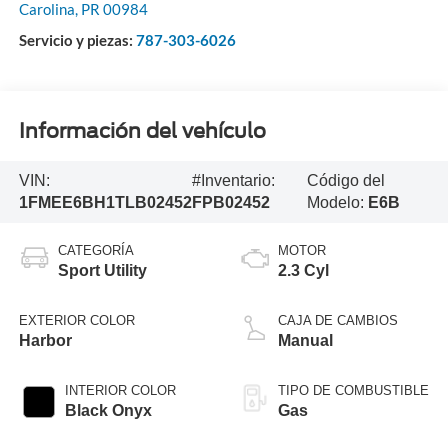
Carolina
,
PR
00984
Servicio y piezas:
787-303-6026
Información del vehículo
VIN:
#Inventario:
Código del
1FMEE6BH1TLB02452
FPB02452
Modelo:
E6B
CATEGORÍA
MOTOR
Sport Utility
2.3 Cyl
EXTERIOR COLOR
CAJA DE CAMBIOS
Harbor
Manual
INTERIOR COLOR
TIPO DE COMBUSTIBLE
Black Onyx
Gas