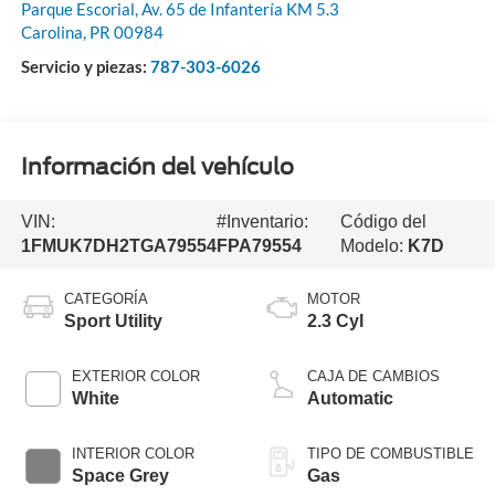
Parque Escorial, Av. 65 de Infantería KM 5.3
Carolina
,
PR
00984
Servicio y piezas:
787-303-6026
Información del vehículo
VIN:
#Inventario:
Código del
1FMUK7DH2TGA79554
FPA79554
Modelo:
K7D
CATEGORÍA
MOTOR
Sport Utility
2.3 Cyl
EXTERIOR COLOR
CAJA DE CAMBIOS
White
Automatic
INTERIOR COLOR
TIPO DE COMBUSTIBLE
Space Grey
Gas