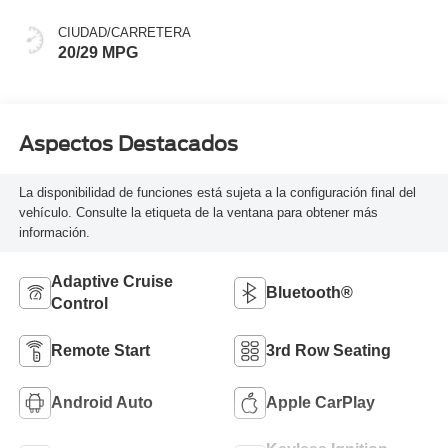
CIUDAD/CARRETERA
20/29 MPG
Aspectos Destacados
La disponibilidad de funciones está sujeta a la configuración final del
vehículo. Consulte la etiqueta de la ventana para obtener más
información.
Adaptive Cruise
Bluetooth®
Control
Remote Start
3rd Row Seating
Android Auto
Apple CarPlay