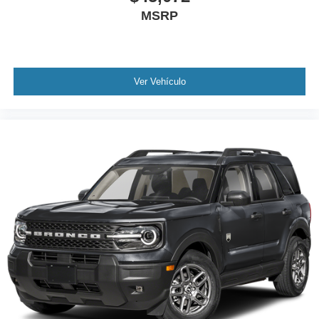
MSRP
Ver Vehículo