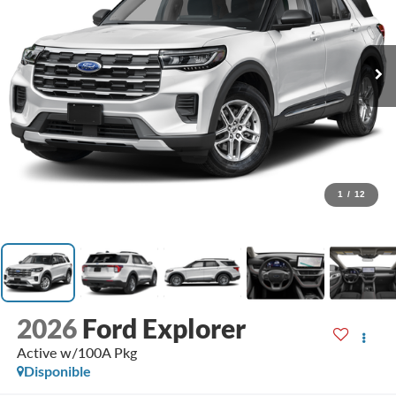
1
/
12
2026
Ford Explorer
Active w/100A Pkg
Disponible