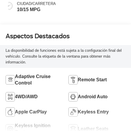
CIUDAD/CARRETERA
10/15 MPG
Aspectos Destacados
La disponibilidad de funciones está sujeta a la configuración final del
vehículo. Consulte la etiqueta de la ventana para obtener más
información.
Adaptive Cruise
Remote Start
Control
4WD/AWD
Android Auto
Apple CarPlay
Keyless Entry
Keyless Ignition
Leather Seats