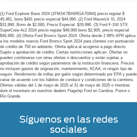
(1) Ford Explorer Base 2024 (1FMSK7BH5RGA75064) precio regular $
45,481, bono $491 precio especial $44,990. (2) Ford Maverick XL 2024
$31,990, Bono de $2,000, Precio Especial: $29,990. (3) Ford F-150 STX
SuperCrew 4x2 2024 precio regular $49,900 bono $2,905, precio especial
$46,995. (4) Oferta Ford Bronco Sport 2024: Oferta desde 2.99% APR aplica
a los modelos nuevos Ford Bronco Sport 2024 para clientes con puntuación
de crédito de 750 en adelante. Oferta aplica al acogerse a pago directo.
Sujeto a aprobación de crédito. Ciertas restricciones aplican. Ofertas no
pueden combinarse con otras ofertas o descuentos y están sujetas a
aprobación de crédito según parámetros de la institución financiera. Precios
no incluyen gastos de originación, mantenimiento, ACAA, ni ningún tipo de
seguro. Rendimiento de millas por galón según determinado por EPA y puede
variar de acuerdo con los hábitos de conducir y condiciones de la carretera.
Ofertas válidas del 1 de mayo de 2025 al 31 de mayo de 2025 o mientras
dure el inventario en nuestros dealers Flagship Ford en Carolina, Ponce o
Río Grande.
Síguenos en las redes
sociales