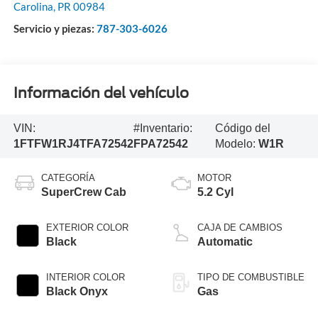
Carolina
,
PR
00984
Servicio y piezas:
787-303-6026
Información del vehículo
VIN:
#Inventario:
Código del
1FTFW1RJ4TFA72542
FPA72542
Modelo:
W1R
CATEGORÍA
MOTOR
SuperCrew Cab
5.2 Cyl
EXTERIOR COLOR
CAJA DE CAMBIOS
Black
Automatic
INTERIOR COLOR
TIPO DE COMBUSTIBLE
Black Onyx
Gas