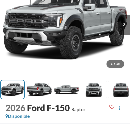
1
/
15
2026
Ford F-150
Raptor
Disponible