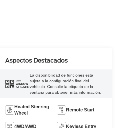
Aspectos Destacados
La disponibilidad de funciones está
sujeta a la configuración final del
VIEW
WINDOW
vehículo. Consulte la etiqueta de la
STICKER
ventana para obtener más información.
Heated Steering
Remote Start
Wheel
4WD/AWD
Keyless Entry