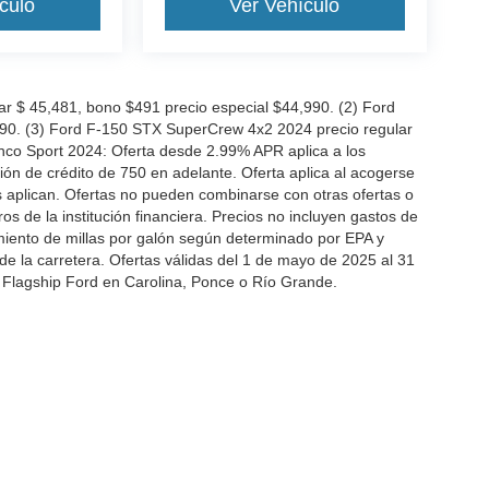
culo
Ver Vehículo
 $ 45,481, bono $491 precio especial $44,990. (2) Ford
990. (3) Ford F-150 STX SuperCrew 4x2 2024 precio regular
nco Sport 2024: Oferta desde 2.99% APR aplica a los
n de crédito de 750 en adelante. Oferta aplica al acogerse
es aplican. Ofertas no pueden combinarse con otras ofertas o
 de la institución financiera. Precios no incluyen gastos de
miento de millas por galón según determinado por EPA y
de la carretera. Ofertas válidas del 1 de mayo de 2025 al 31
 Flagship Ford en Carolina, Ponce o Río Grande.