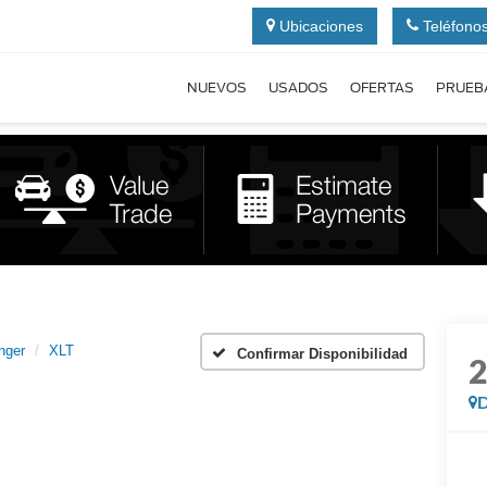
Ubicaciones
Teléfono
NUEVOS
USADOS
OFERTAS
PRUEB
nger
XLT
Confirmar Disponibilidad
D