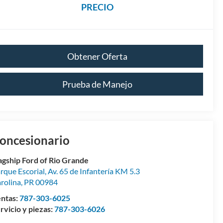
PRECIO
Obtener Oferta
Prueba de Manejo
oncesionario
agship Ford of Rio Grande
rque Escorial, Av. 65 de Infantería KM 5.3
rolina
,
PR
00984
ntas:
787-303-6025
rvicio y piezas:
787-303-6026