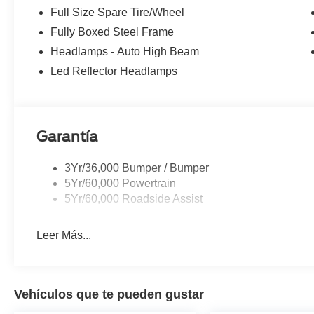
Full Size Spare Tire/Wheel
Fully Boxed Steel Frame
Headlamps - Auto High Beam
Led Reflector Headlamps
Garantía
3Yr/36,000 Bumper / Bumper
5Yr/60,000 Powertrain
5Yr/60,000 Roadside Assist
Leer Más...
Vehículos que te pueden gustar