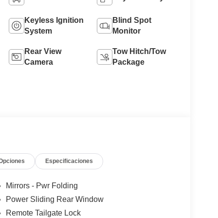
Keyless Ignition
Blind Spot
System
Monitor
Rear View
Tow Hitch/Tow
Camera
Package
Opciones
Especificaciones
Mirrors - Pwr Folding
Power Sliding Rear Window
Remote Tailgate Lock