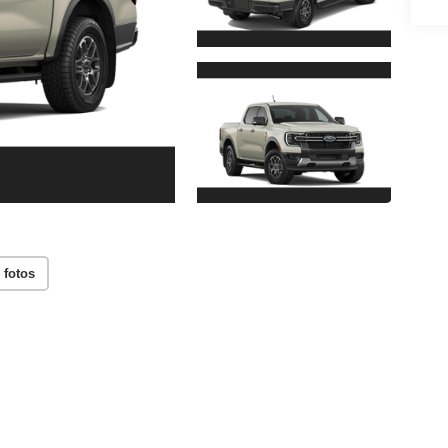
 fotos