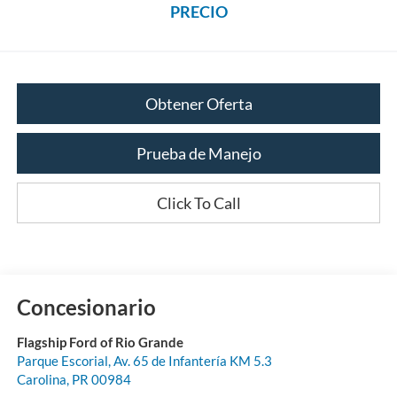
PRECIO
Obtener Oferta
Prueba de Manejo
Click To Call
Concesionario
Flagship Ford of Rio Grande
Parque Escorial, Av. 65 de Infantería KM 5.3
Carolina
,
PR
00984