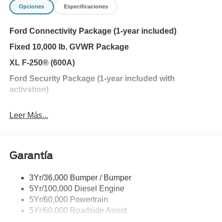
Opciones
Especificaciones
Ford Connectivity Package (1-year included)
Fixed 10,000 lb. GVWR Package
XL F-250® (600A)
Ford Security Package (1-year included with
activation)
Leer Más...
ORDER CODE 600A
Garantía
3Yr/36,000 Bumper / Bumper
5Yr/100,000 Diesel Engine
5Yr/60,000 Powertrain
5Yr/60,000 Roadside Assist