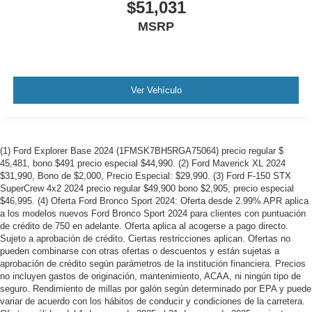
$51,031
MSRP
Ver Vehículo
(1) Ford Explorer Base 2024 (1FMSK7BH5RGA75064) precio regular $
45,481, bono $491 precio especial $44,990. (2) Ford Maverick XL 2024
$31,990, Bono de $2,000, Precio Especial: $29,990. (3) Ford F-150 STX
SuperCrew 4x2 2024 precio regular $49,900 bono $2,905, precio especial
$46,995. (4) Oferta Ford Bronco Sport 2024: Oferta desde 2.99% APR aplica
a los modelos nuevos Ford Bronco Sport 2024 para clientes con puntuación
de crédito de 750 en adelante. Oferta aplica al acogerse a pago directo.
Sujeto a aprobación de crédito. Ciertas restricciones aplican. Ofertas no
pueden combinarse con otras ofertas o descuentos y están sujetas a
aprobación de crédito según parámetros de la institución financiera. Precios
no incluyen gastos de originación, mantenimiento, ACAA, ni ningún tipo de
seguro. Rendimiento de millas por galón según determinado por EPA y puede
variar de acuerdo con los hábitos de conducir y condiciones de la carretera.