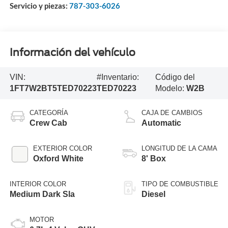
Servicio y piezas:
787-303-6026
Información del vehículo
VIN:
#Inventario:
Código del
1FT7W2BT5TED70223
TED70223
Modelo:
W2B
CATEGORÍA
CAJA DE CAMBIOS
Crew Cab
Automatic
EXTERIOR COLOR
LONGITUD DE LA CAMA
Oxford White
8' Box
INTERIOR COLOR
TIPO DE COMBUSTIBLE
Medium Dark Sla
Diesel
MOTOR