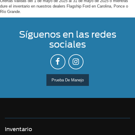
Ofertas válidas del 1 de mayo de 2025 al 31 de mayo de 2025 o mientras
dure el inventario en nuestros dealers Flagship Ford en Carolina, Ponce o
Río Grande.
Síguenos en las redes
sociales
Prueba De Manejo
Inventario