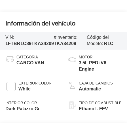
Información del vehículo
VIN:
#Inventario:
Código del
1FTBR1C89TKA34209
TKA34209
Modelo:
R1C
CATEGORÍA
MOTOR
CARGO VAN
3.5L PFDi V6
Engine
EXTERIOR COLOR
CAJA DE CAMBIOS
White
Automatic
INTERIOR COLOR
TIPO DE COMBUSTIBLE
Dark Palazzo Gr
Ethanol - FFV