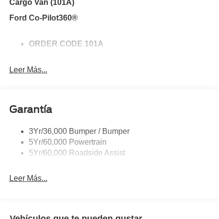
Cargo Van (101A)
Ford Co-Pilot360®
ORDER CODE 101A
Leer Más...
Garantía
3Yr/36,000 Bumper / Bumper
5Yr/60,000 Powertrain
5Yr/60,000 Roadside Assist
Leer Más...
Vehículos que te pueden gustar