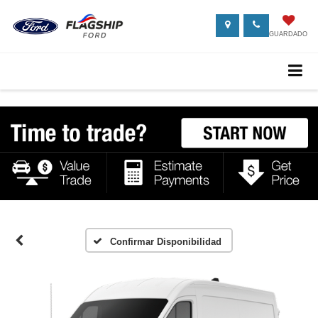
GUARDADO
Confirmar Disponibilidad