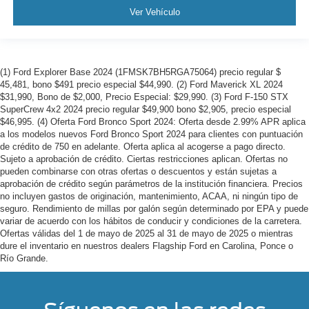
Ver Vehículo
(1) Ford Explorer Base 2024 (1FMSK7BH5RGA75064) precio regular $
45,481, bono $491 precio especial $44,990. (2) Ford Maverick XL 2024
$31,990, Bono de $2,000, Precio Especial: $29,990. (3) Ford F-150 STX
SuperCrew 4x2 2024 precio regular $49,900 bono $2,905, precio especial
$46,995. (4) Oferta Ford Bronco Sport 2024: Oferta desde 2.99% APR aplica
a los modelos nuevos Ford Bronco Sport 2024 para clientes con puntuación
de crédito de 750 en adelante. Oferta aplica al acogerse a pago directo.
Sujeto a aprobación de crédito. Ciertas restricciones aplican. Ofertas no
pueden combinarse con otras ofertas o descuentos y están sujetas a
aprobación de crédito según parámetros de la institución financiera. Precios
no incluyen gastos de originación, mantenimiento, ACAA, ni ningún tipo de
seguro. Rendimiento de millas por galón según determinado por EPA y puede
variar de acuerdo con los hábitos de conducir y condiciones de la carretera.
Ofertas válidas del 1 de mayo de 2025 al 31 de mayo de 2025 o mientras
dure el inventario en nuestros dealers Flagship Ford en Carolina, Ponce o
Río Grande.