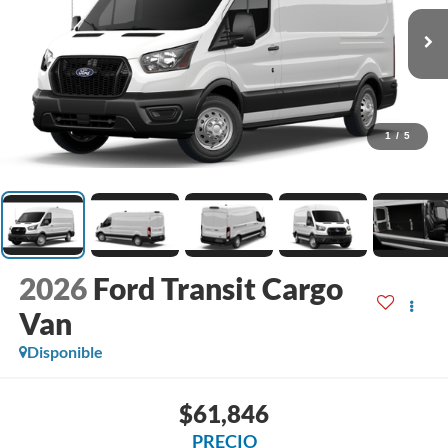
1
/
5
2026
Ford Transit Cargo
Van
Disponible
$61,846
PRECIO