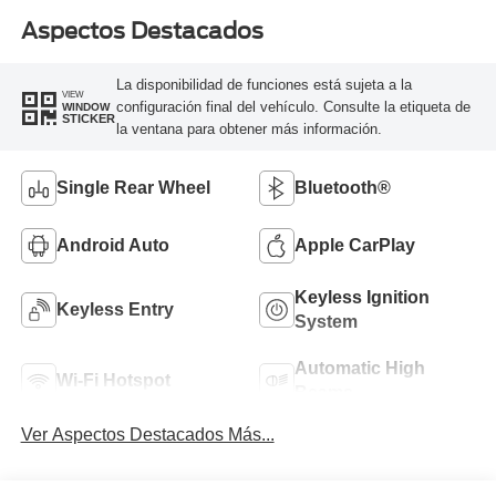
Aspectos Destacados
La disponibilidad de funciones está sujeta a la
VIEW
configuración final del vehículo. Consulte la etiqueta de
WINDOW
STICKER
la ventana para obtener más información.
Single Rear Wheel
Bluetooth®
Android Auto
Apple CarPlay
Keyless Ignition
Keyless Entry
System
Automatic High
Wi-Fi Hotspot
Beams
Ver Aspectos Destacados Más...