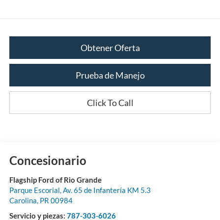
Obtener Oferta
Prueba de Manejo
Click To Call
Concesionario
Flagship Ford of Rio Grande
Parque Escorial, Av. 65 de Infantería KM 5.3
Carolina
,
PR
00984
Servicio y piezas:
787-303-6026