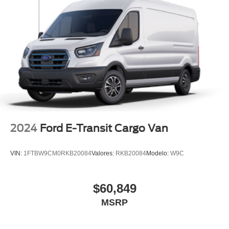
2024
Ford E-Transit Cargo Van
VIN:
1FTBW9CM0RKB20084
Valores:
RKB20084
Modelo:
W9C
$60,849
MSRP