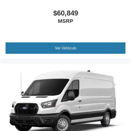
$60,849
MSRP
Ver Vehículo