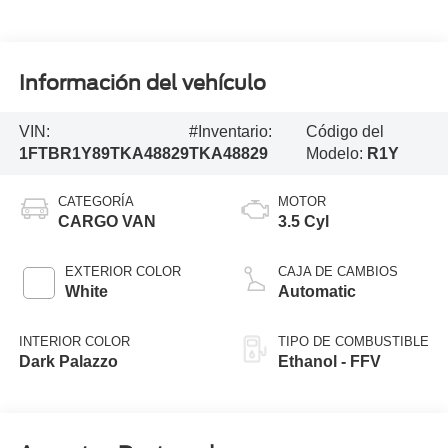
Información del vehículo
VIN:
#Inventario:
Código del
1FTBR1Y89TKA48829
TKA48829
Modelo:
R1Y
CATEGORÍA
MOTOR
CARGO VAN
3.5 Cyl
EXTERIOR COLOR
CAJA DE CAMBIOS
White
Automatic
INTERIOR COLOR
TIPO DE COMBUSTIBLE
Dark Palazzo
Ethanol - FFV