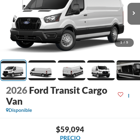
1
/
5
2026
Ford Transit Cargo
Van
Disponible
$59,094
PRECIO