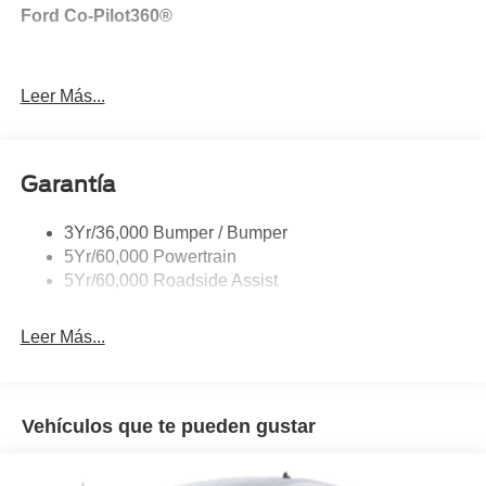
Ford Co-Pilot360®
Leer Más...
Garantía
3Yr/36,000 Bumper / Bumper
5Yr/60,000 Powertrain
5Yr/60,000 Roadside Assist
Leer Más...
Vehículos que te pueden gustar