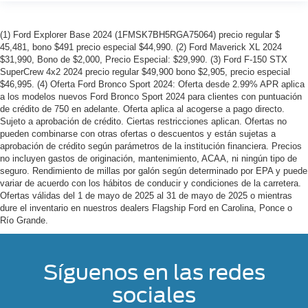
(1) Ford Explorer Base 2024 (1FMSK7BH5RGA75064) precio regular $
45,481, bono $491 precio especial $44,990. (2) Ford Maverick XL 2024
$31,990, Bono de $2,000, Precio Especial: $29,990. (3) Ford F-150 STX
SuperCrew 4x2 2024 precio regular $49,900 bono $2,905, precio especial
$46,995. (4) Oferta Ford Bronco Sport 2024: Oferta desde 2.99% APR aplica
a los modelos nuevos Ford Bronco Sport 2024 para clientes con puntuación
de crédito de 750 en adelante. Oferta aplica al acogerse a pago directo.
Sujeto a aprobación de crédito. Ciertas restricciones aplican. Ofertas no
pueden combinarse con otras ofertas o descuentos y están sujetas a
aprobación de crédito según parámetros de la institución financiera. Precios
no incluyen gastos de originación, mantenimiento, ACAA, ni ningún tipo de
seguro. Rendimiento de millas por galón según determinado por EPA y puede
variar de acuerdo con los hábitos de conducir y condiciones de la carretera.
Ofertas válidas del 1 de mayo de 2025 al 31 de mayo de 2025 o mientras
dure el inventario en nuestros dealers Flagship Ford en Carolina, Ponce o
Río Grande.
Síguenos en las redes
sociales