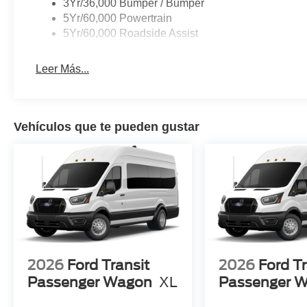
3Yr/36,000 Bumper / Bumper
5Yr/60,000 Powertrain
5Yr/60,000 Roadside Assist
Leer Más...
Vehículos que te pueden gustar
2026
Ford Transit
2026
Ford Tr
Passenger Wagon
XL
Passenger 