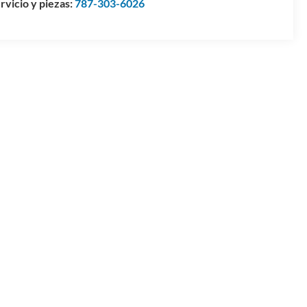
rvicio y piezas:
787-303-6026