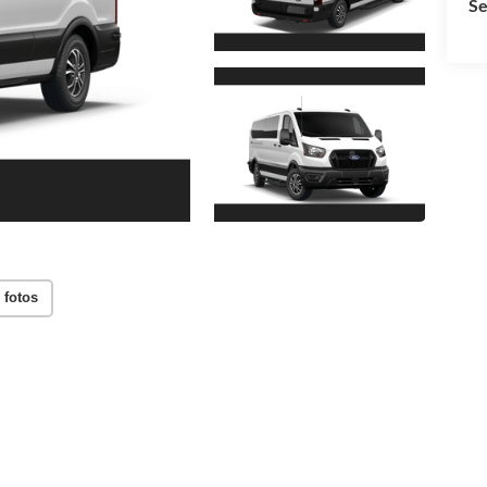
Se
 fotos