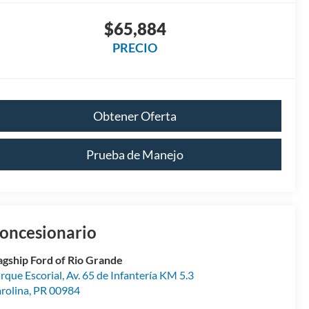
$65,884
PRECIO
Obtener Oferta
Prueba de Manejo
oncesionario
agship Ford of Rio Grande
rque Escorial, Av. 65 de Infantería KM 5.3
rolina
,
PR
00984