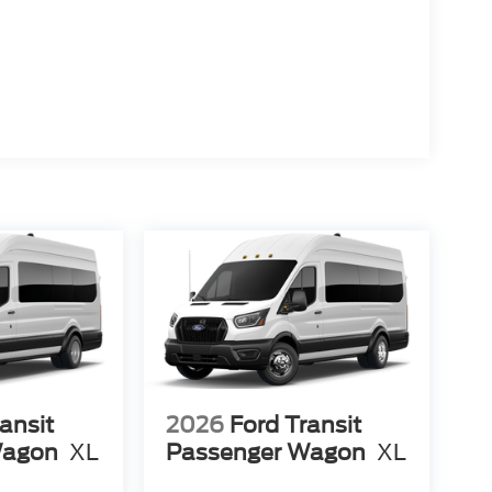
ansit
2026
Ford Transit
Wagon
XL
Passenger Wagon
XL