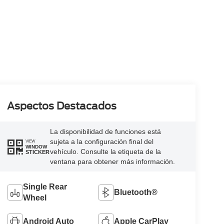
Aspectos Destacados
La disponibilidad de funciones está
sujeta a la configuración final del
VIEW
WINDOW
vehículo. Consulte la etiqueta de la
STICKER
ventana para obtener más información.
Single Rear
Bluetooth®
Wheel
Android Auto
Apple CarPlay