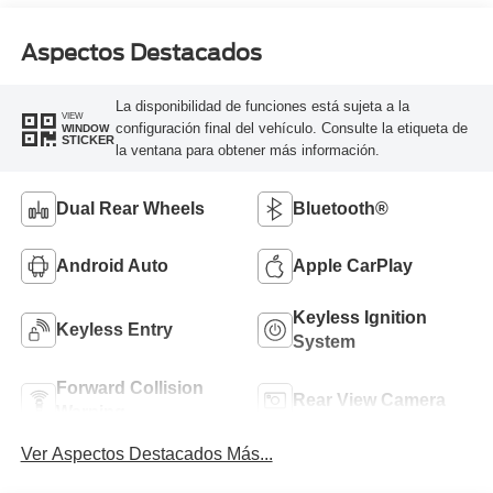
Aspectos Destacados
La disponibilidad de funciones está sujeta a la
VIEW
configuración final del vehículo. Consulte la etiqueta de
WINDOW
STICKER
la ventana para obtener más información.
Dual Rear Wheels
Bluetooth®
Android Auto
Apple CarPlay
Keyless Ignition
Keyless Entry
System
Forward Collision
Rear View Camera
Warning
Ver Aspectos Destacados Más...