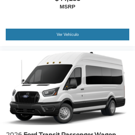
MSRP
Ver Vehículo