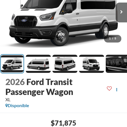
1
/
5
2026
Ford Transit
Passenger Wagon
XL
Disponible
$71,875