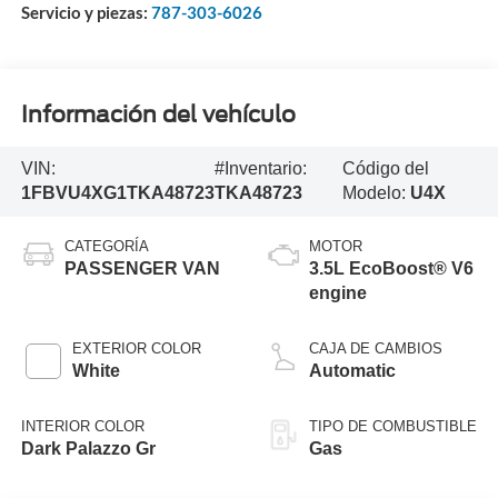
Servicio y piezas:
787-303-6026
Información del vehículo
VIN:
#Inventario:
Código del
1FBVU4XG1TKA48723
TKA48723
Modelo:
U4X
CATEGORÍA
MOTOR
PASSENGER VAN
3.5L EcoBoost® V6
engine
EXTERIOR COLOR
CAJA DE CAMBIOS
White
Automatic
INTERIOR COLOR
TIPO DE COMBUSTIBLE
Dark Palazzo Gr
Gas