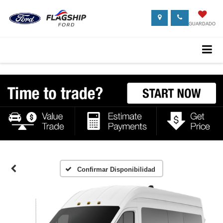
GUARDADO
Confirmar Disponibilidad