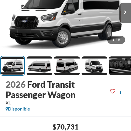
1
/
5
2026
Ford Transit
Passenger Wagon
XL
Disponible
$70,731