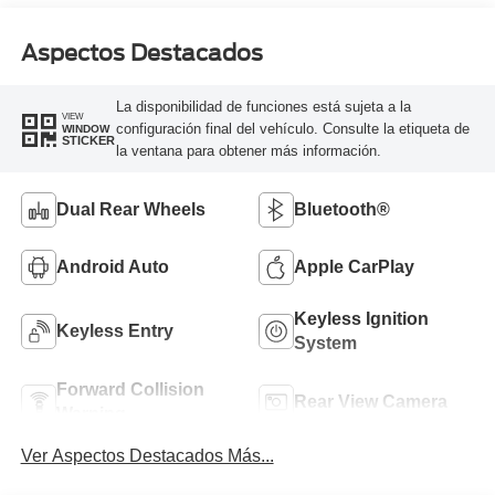
Aspectos Destacados
La disponibilidad de funciones está sujeta a la
VIEW
configuración final del vehículo. Consulte la etiqueta de
WINDOW
STICKER
la ventana para obtener más información.
Dual Rear Wheels
Bluetooth®
Android Auto
Apple CarPlay
Keyless Ignition
Keyless Entry
System
Forward Collision
Rear View Camera
Warning
Ver Aspectos Destacados Más...