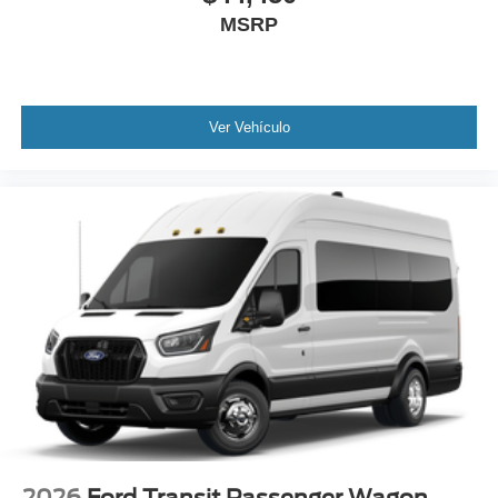
MSRP
Ver Vehículo