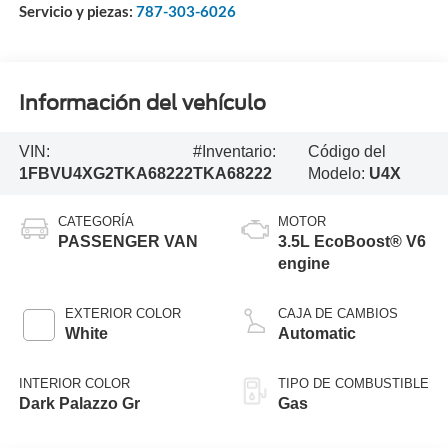
Servicio y piezas:
787-303-6026
Información del vehículo
VIN:
#Inventario:
Código del
1FBVU4XG2TKA68222
TKA68222
Modelo:
U4X
CATEGORÍA
MOTOR
PASSENGER VAN
3.5L EcoBoost® V6
engine
EXTERIOR COLOR
CAJA DE CAMBIOS
White
Automatic
INTERIOR COLOR
TIPO DE COMBUSTIBLE
Dark Palazzo Gr
Gas