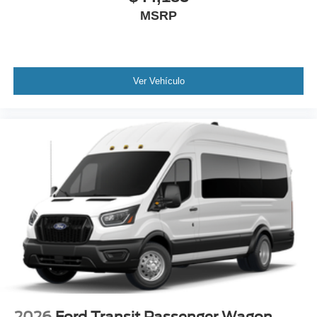
MSRP
Ver Vehículo