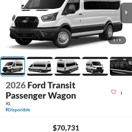
1
/
5
2026
Ford Transit
Passenger Wagon
XL
Disponible
$70,731