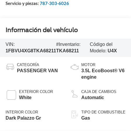
Servicio y piezas:
787-303-6026
Información del vehículo
VIN:
#Inventario:
Código del
1FBVU4XG8TKA68211
TKA68211
Modelo:
U4X
CATEGORÍA
MOTOR
PASSENGER VAN
3.5L EcoBoost® V6
engine
EXTERIOR COLOR
CAJA DE CAMBIOS
White
Automatic
INTERIOR COLOR
TIPO DE COMBUSTIBLE
Dark Palazzo Gr
Gas