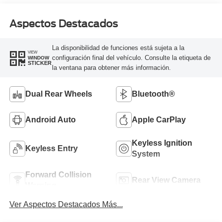
Aspectos Destacados
La disponibilidad de funciones está sujeta a la
VIEW
configuración final del vehículo. Consulte la etiqueta de
WINDOW
STICKER
la ventana para obtener más información.
Dual Rear Wheels
Bluetooth®
Android Auto
Apple CarPlay
Keyless Ignition
Keyless Entry
System
Forward Collision
Rear View Camera
Warning
Ver Aspectos Destacados Más...