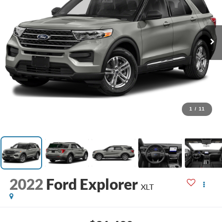
1
/
11
2022
Ford Explorer
XLT