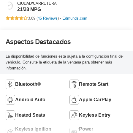
CIUDAD/CARRETERA
21/28 MPG
3.89 (
45 Reviews
) -
Edmunds.com
Aspectos Destacados
La disponibilidad de funciones está sujeta a la configuración final del
vehículo. Consulte la etiqueta de la ventana para obtener más
información.
Bluetooth®
Remote Start
Android Auto
Apple CarPlay
Heated Seats
Keyless Entry
Keyless Ignition
Power