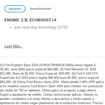
Opciones
Especificaciones
ENGINE: 2.3L ECOBOOST I-4
auto start-stop technology (STD)
Leer Más...
(1) Ford Explorer Base 2024 (1FMSK7BH5RGA75064) precio regular $
45,481, bono $491 precio especial $44,990. (2) Ford Maverick XL 2024
$31,990, Bono de $2,000, Precio Especial: $29,990. (3) Ford F-150 STX
SuperCrew 4x2 2024 precio regular $49,900 bono $2,905, precio especial
$46,995. (4) Oferta Ford Bronco Sport 2024: Oferta desde 2.99% APR aplica
a los modelos nuevos Ford Bronco Sport 2024 para clientes con puntuación
de crédito de 750 en adelante. Oferta aplica al acogerse a pago directo.
Sujeto a aprobación de crédito. Ciertas restricciones aplican. Ofertas no
pueden combinarse con otras ofertas o descuentos y están sujetas a
aprobación de crédito según parámetros de la institución financiera. Precios