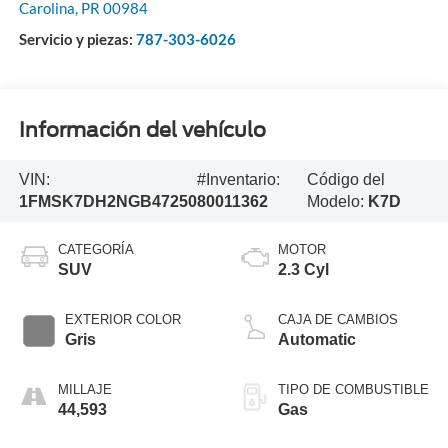
Carolina
,
PR
00984
Servicio y piezas:
787-303-6026
Información del vehículo
VIN:
#Inventario:
Código del
1FMSK7DH2NGB47250
80011362
Modelo:
K7D
CATEGORÍA
MOTOR
SUV
2.3 Cyl
EXTERIOR COLOR
CAJA DE CAMBIOS
Gris
Automatic
MILLAJE
TIPO DE COMBUSTIBLE
44,593
Gas