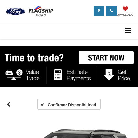
GUARDADO
Confirmar Disponibilidad