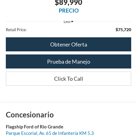
$89,990
PRECIO
Less
$75,720
Retail Price:
Obtener Oferta
Prueba de Manejo
Click To Call
Concesionario
Flagship Ford of Rio Grande
Parque Escorial, Av. 65 de Infantería KM 5.3