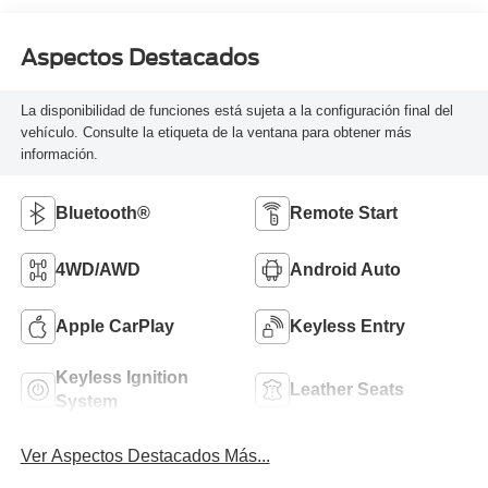
Aspectos Destacados
La disponibilidad de funciones está sujeta a la configuración final del
vehículo. Consulte la etiqueta de la ventana para obtener más
información.
Bluetooth®
Remote Start
4WD/AWD
Android Auto
Apple CarPlay
Keyless Entry
Keyless Ignition
Leather Seats
System
Ver Aspectos Destacados Más...