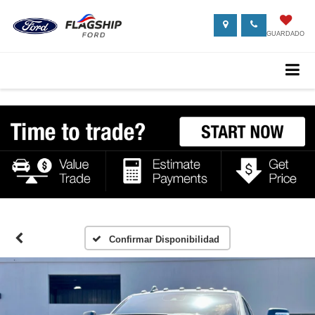
GUARDADO
Confirmar Disponibilidad