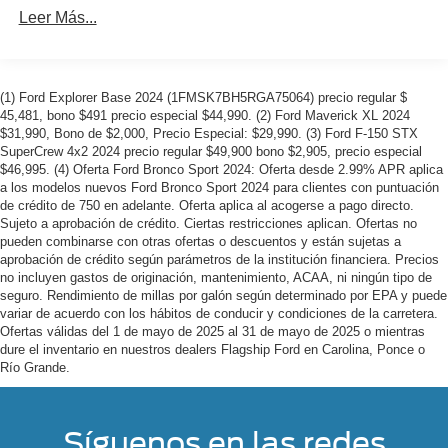
Leer Más...
(1) Ford Explorer Base 2024 (1FMSK7BH5RGA75064) precio regular $
45,481, bono $491 precio especial $44,990. (2) Ford Maverick XL 2024
$31,990, Bono de $2,000, Precio Especial: $29,990. (3) Ford F-150 STX
SuperCrew 4x2 2024 precio regular $49,900 bono $2,905, precio especial
$46,995. (4) Oferta Ford Bronco Sport 2024: Oferta desde 2.99% APR aplica
a los modelos nuevos Ford Bronco Sport 2024 para clientes con puntuación
de crédito de 750 en adelante. Oferta aplica al acogerse a pago directo.
Sujeto a aprobación de crédito. Ciertas restricciones aplican. Ofertas no
pueden combinarse con otras ofertas o descuentos y están sujetas a
aprobación de crédito según parámetros de la institución financiera. Precios
no incluyen gastos de originación, mantenimiento, ACAA, ni ningún tipo de
seguro. Rendimiento de millas por galón según determinado por EPA y puede
variar de acuerdo con los hábitos de conducir y condiciones de la carretera.
Ofertas válidas del 1 de mayo de 2025 al 31 de mayo de 2025 o mientras
dure el inventario en nuestros dealers Flagship Ford en Carolina, Ponce o
Río Grande.
Síguenos en las redes