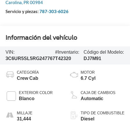
Carolina
,
PR
00984
Servicio y piezas:
787-303-6026
Información del vehículo
VIN:
#Inventario:
Código del Modelo:
3C6UR5SL5RG247767
T42320
DJ7M91
CATEGORÍA
MOTOR
Crew Cab
6.7 Cyl
EXTERIOR COLOR
CAJA DE CAMBIOS
Blanco
Automatic
MILLAJE
TIPO DE COMBUSTIBLE
31,444
Diesel