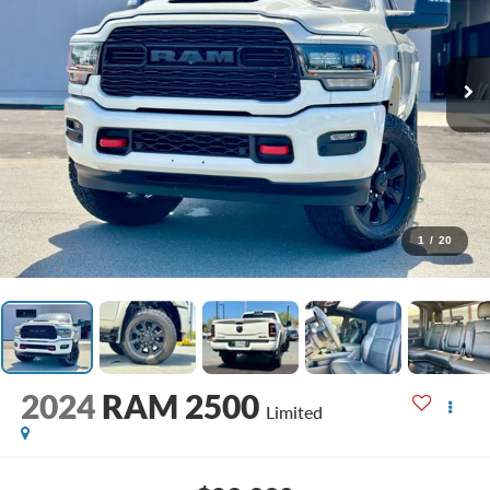
1
/
20
2024
RAM 2500
Limited