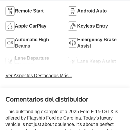
Remote Start
Android Auto
Apple CarPlay
Keyless Entry
Automatic High
Emergency Brake
Beams
Assist
Lane Departure
Lane Keep Assist
Warning
Ver Aspectos Destacados Más...
Comentarios del distribuidor
This outstanding example of a 2025 Ford F-150 STX is
offered by Flagship Ford de Carolina. Today's luxury
vehicle is not just about opulence. It's about a perfect