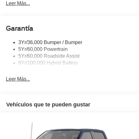
Leer Más...
Garantía
3Yr/36,000 Bumper / Bumper
5Yr/60,000 Powertrain
5Yr/60,000 Roadside Assist
8Yr/100,000 Hybrid Battery
Leer Más...
Vehículos que te pueden gustar