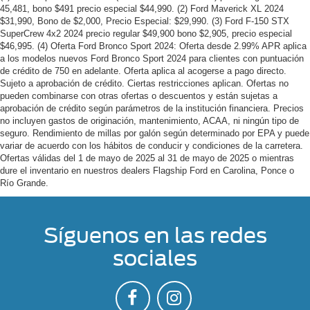
45,481, bono $491 precio especial $44,990. (2) Ford Maverick XL 2024
$31,990, Bono de $2,000, Precio Especial: $29,990. (3) Ford F-150 STX
SuperCrew 4x2 2024 precio regular $49,900 bono $2,905, precio especial
$46,995. (4) Oferta Ford Bronco Sport 2024: Oferta desde 2.99% APR aplica
a los modelos nuevos Ford Bronco Sport 2024 para clientes con puntuación
de crédito de 750 en adelante. Oferta aplica al acogerse a pago directo.
Sujeto a aprobación de crédito. Ciertas restricciones aplican. Ofertas no
pueden combinarse con otras ofertas o descuentos y están sujetas a
aprobación de crédito según parámetros de la institución financiera. Precios
no incluyen gastos de originación, mantenimiento, ACAA, ni ningún tipo de
seguro. Rendimiento de millas por galón según determinado por EPA y puede
variar de acuerdo con los hábitos de conducir y condiciones de la carretera.
Ofertas válidas del 1 de mayo de 2025 al 31 de mayo de 2025 o mientras
dure el inventario en nuestros dealers Flagship Ford en Carolina, Ponce o
Río Grande.
Síguenos en las redes
sociales