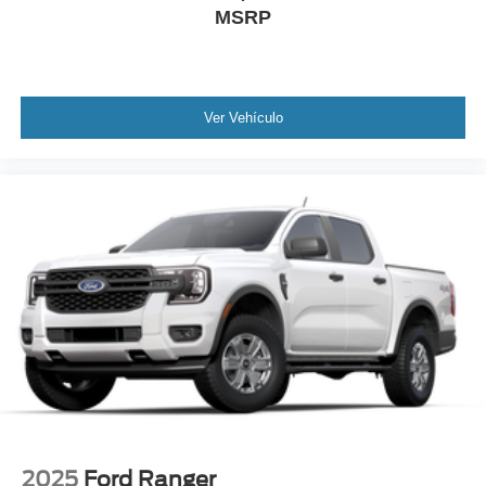
MSRP
Ver Vehículo
2025
Ford Ranger