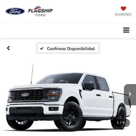
GUARDADO
Confirmar Disponibilidad
1
/
5