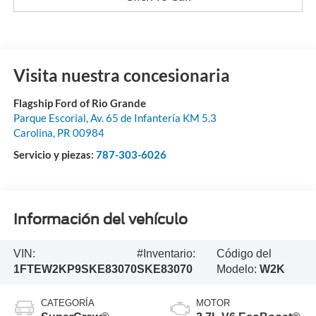
Visita nuestra concesionaria
Flagship Ford of Rio Grande
Parque Escorial, Av. 65 de Infantería KM 5.3
Carolina
,
PR
00984
Servicio y piezas:
787-303-6026
Información del vehículo
VIN:
#Inventario:
Código del
1FTEW2KP9SKE83070
SKE83070
Modelo:
W2K
CATEGORÍA
MOTOR