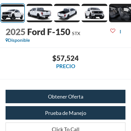
2025
Ford F-150
STX
Disponible
$57,524
PRECIO
Obtener Oferta
Prueba de Manejo
Click To Call