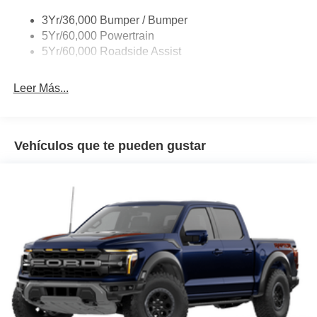
3Yr/36,000 Bumper / Bumper
5Yr/60,000 Powertrain
5Yr/60,000 Roadside Assist
Leer Más...
Vehículos que te pueden gustar