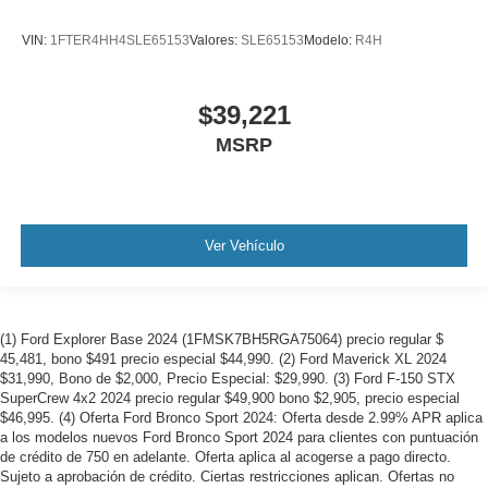
VIN:
1FTER4HH4SLE65153
Valores:
SLE65153
Modelo:
R4H
$39,221
MSRP
Ver Vehículo
(1) Ford Explorer Base 2024 (1FMSK7BH5RGA75064) precio regular $
45,481, bono $491 precio especial $44,990. (2) Ford Maverick XL 2024
$31,990, Bono de $2,000, Precio Especial: $29,990. (3) Ford F-150 STX
SuperCrew 4x2 2024 precio regular $49,900 bono $2,905, precio especial
$46,995. (4) Oferta Ford Bronco Sport 2024: Oferta desde 2.99% APR aplica
a los modelos nuevos Ford Bronco Sport 2024 para clientes con puntuación
de crédito de 750 en adelante. Oferta aplica al acogerse a pago directo.
Sujeto a aprobación de crédito. Ciertas restricciones aplican. Ofertas no