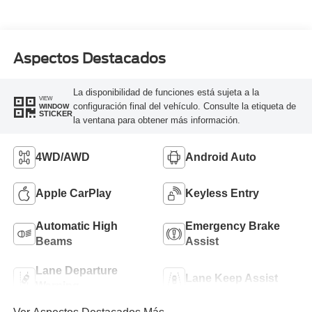
Aspectos Destacados
La disponibilidad de funciones está sujeta a la
VIEW
configuración final del vehículo. Consulte la etiqueta de
WINDOW
STICKER
la ventana para obtener más información.
4WD/AWD
Android Auto
Apple CarPlay
Keyless Entry
Automatic High
Emergency Brake
Beams
Assist
Lane Departure
Lane Keep Assist
Warning