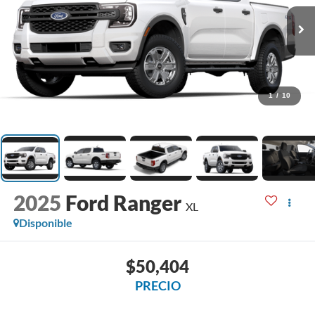
1
/
10
2025
Ford Ranger
XL
Disponible
$50,404
PRECIO