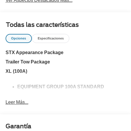
Ver Aspectos Destacados Más...
Todas las características
Opciones
Especificaciones
STX Appearance Package
Trailer Tow Package
XL (100A)
EQUIPMENT GROUP 100A STANDARD
Leer Más...
Garantía