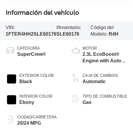
Información del vehículo
VIN:
#Inventario:
Código del
1FTER4HH2SLE60176
SLE60176
Modelo:
R4H
CATEGORÍA
MOTOR
SuperCrew®
2.3L EcoBoost®
Engine with Auto
Start-Stop
Technology
EXTERIOR COLOR
CAJA DE CAMBIOS
Black
Automatic
INTERIOR COLOR
TIPO DE COMBUSTIBLE
Ebony
Gas
CIUDAD/CARRETERA
20/24 MPG