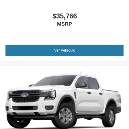
$35,766
MSRP
Ver Vehículo