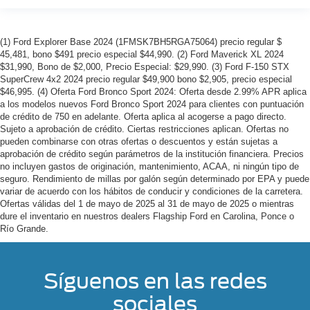
(1) Ford Explorer Base 2024 (1FMSK7BH5RGA75064) precio regular $
45,481, bono $491 precio especial $44,990. (2) Ford Maverick XL 2024
$31,990, Bono de $2,000, Precio Especial: $29,990. (3) Ford F-150 STX
SuperCrew 4x2 2024 precio regular $49,900 bono $2,905, precio especial
$46,995. (4) Oferta Ford Bronco Sport 2024: Oferta desde 2.99% APR aplica
a los modelos nuevos Ford Bronco Sport 2024 para clientes con puntuación
de crédito de 750 en adelante. Oferta aplica al acogerse a pago directo.
Sujeto a aprobación de crédito. Ciertas restricciones aplican. Ofertas no
pueden combinarse con otras ofertas o descuentos y están sujetas a
aprobación de crédito según parámetros de la institución financiera. Precios
no incluyen gastos de originación, mantenimiento, ACAA, ni ningún tipo de
seguro. Rendimiento de millas por galón según determinado por EPA y puede
variar de acuerdo con los hábitos de conducir y condiciones de la carretera.
Ofertas válidas del 1 de mayo de 2025 al 31 de mayo de 2025 o mientras
dure el inventario en nuestros dealers Flagship Ford en Carolina, Ponce o
Río Grande.
Síguenos en las redes
sociales