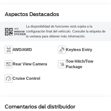
Aspectos Destacados
La disponibilidad de funciones está sujeta a la
VIEW
configuración final del vehículo. Consulte la etiqueta de
WINDOW
STICKER
la ventana para obtener más información.
4WD/AWD
Keyless Entry
Tow Hitch/Tow
Rear View Camera
Package
Cruise Control
Comentarios del distribuidor