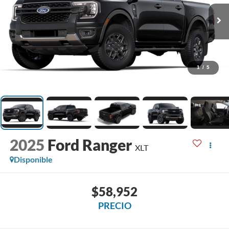
1
/
5
2025
Ford Ranger
XLT
Disponible
$58,952
PRECIO