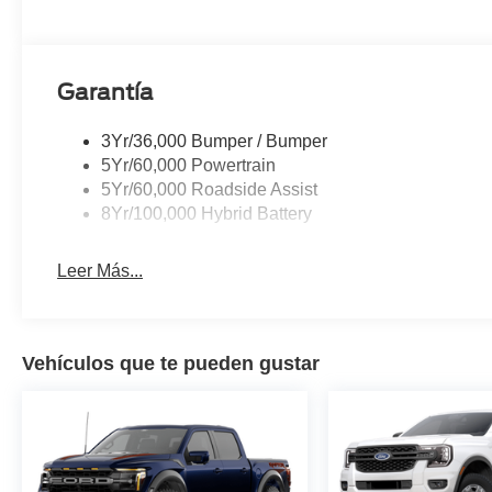
Garantía
3Yr/36,000 Bumper / Bumper
5Yr/60,000 Powertrain
5Yr/60,000 Roadside Assist
8Yr/100,000 Hybrid Battery
Leer Más...
Vehículos que te pueden gustar