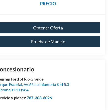
PRECIO
Obtener Oferta
Prueba de Manejo
oncesionario
agship Ford of Rio Grande
rque Escorial, Av. 65 de Infantería KM 5.3
rolina
,
PR
00984
rvicio y piezas:
787-303-6026