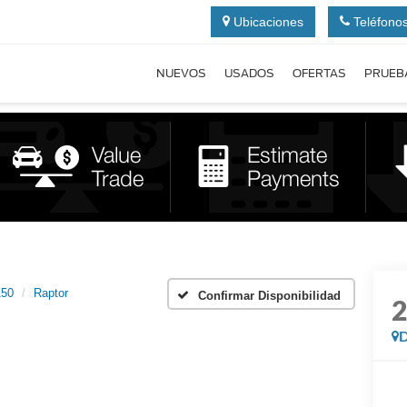
Ubicaciones
Teléfono
NUEVOS
USADOS
OFERTAS
PRUEB
150
Raptor
Confirmar Disponibilidad
D