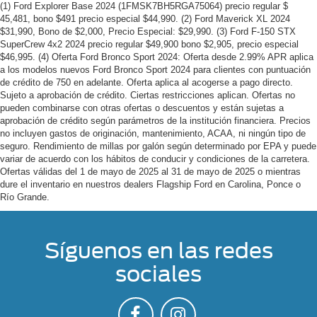
(1) Ford Explorer Base 2024 (1FMSK7BH5RGA75064) precio regular $
45,481, bono $491 precio especial $44,990. (2) Ford Maverick XL 2024
$31,990, Bono de $2,000, Precio Especial: $29,990. (3) Ford F-150 STX
SuperCrew 4x2 2024 precio regular $49,900 bono $2,905, precio especial
$46,995. (4) Oferta Ford Bronco Sport 2024: Oferta desde 2.99% APR aplica
a los modelos nuevos Ford Bronco Sport 2024 para clientes con puntuación
de crédito de 750 en adelante. Oferta aplica al acogerse a pago directo.
Sujeto a aprobación de crédito. Ciertas restricciones aplican. Ofertas no
pueden combinarse con otras ofertas o descuentos y están sujetas a
aprobación de crédito según parámetros de la institución financiera. Precios
no incluyen gastos de originación, mantenimiento, ACAA, ni ningún tipo de
seguro. Rendimiento de millas por galón según determinado por EPA y puede
variar de acuerdo con los hábitos de conducir y condiciones de la carretera.
Ofertas válidas del 1 de mayo de 2025 al 31 de mayo de 2025 o mientras
dure el inventario en nuestros dealers Flagship Ford en Carolina, Ponce o
Río Grande.
Síguenos en las redes
sociales