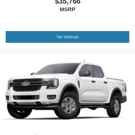
$35,766
MSRP
Ver Vehículo