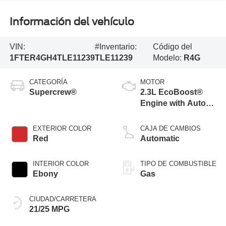
Información del vehículo
VIN:
#Inventario:
Código del
1FTER4GH4TLE11239
TLE11239
Modelo:
R4G
CATEGORÍA
MOTOR
Supercrew®
2.3L EcoBoost®
Engine with Auto
Start-Stop
Technology
EXTERIOR COLOR
CAJA DE CAMBIOS
Red
Automatic
INTERIOR COLOR
TIPO DE COMBUSTIBLE
Ebony
Gas
CIUDAD/CARRETERA
21/25 MPG