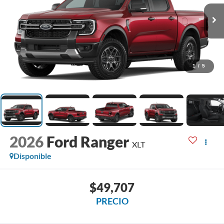
1
/
5
2026
Ford Ranger
XLT
Disponible
$49,707
PRECIO